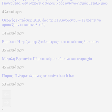
Γιαννούτσο, δεν υπάρχει ο παραμικρός ανταγωνισμός μεταξύ μας»
4 λεπτά πριν
Θερινές εκπτώσεις 2026 έως τις 31 Αυγούστου – Τι πρέπει να
προσέξουν οι καταναλωτές
14 λεπτά πριν
Ευρώπη: H «μάχη της ξαπλώστρας» και το κόστος διακοπών
35 λεπτά πριν
Μεγάλη Βρετανία: Πέμπτο κύμα καύσωνα και ανησυχία
45 λεπτά πριν
Πάρος: Πνίγηκε 4χρονος σε πισίνα beach bar
53 λεπτά πριν
-