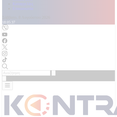
Καταγγελίες
Επικοινωνία
Σάββατο, 8 Αυγούστου 2026
18:05:40