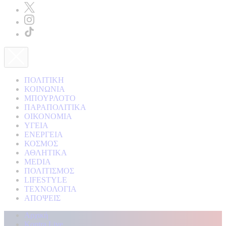
ΠΟΛΙΤΙΚΗ
ΚΟΙΝΩΝΙΑ
ΜΠΟΥΡΛΟΤΟ
ΠΑΡΑΠΟΛΙΤΙΚΑ
ΟΙΚΟΝΟΜΙΑ
ΥΓΕΙΑ
ΕΝΕΡΓΕΙΑ
ΚΟΣΜΟΣ
ΑΘΛΗΤΙΚΑ
MEDIA
ΠΟΛΙΤΙΣΜΟΣ
LIFESTYLE
ΤΕΧΝΟΛΟΓΙΑ
ΑΠΟΨΕΙΣ
Αρχική
Kontra Live