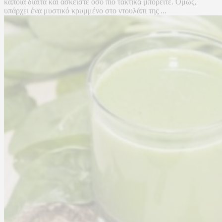
κάποια δίαιτα και ασκείστε όσο πιο τακτικά μπορείτε. Όμως,
υπάρχει ένα μυστικό κρυμμένο στο ντουλάπι της ...