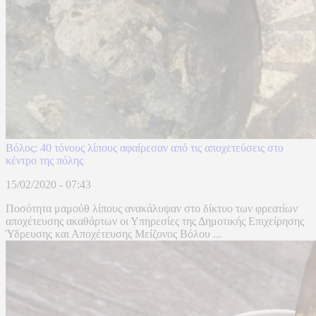
Βόλος: 40 τόνους λίπους αφαίρεσαν από τις αποχετεύσεις στο
κέντρο της πόλης
15/02/2020 - 07:43
Ποσότητα μαμούθ λίπους ανακάλυψαν στο δίκτυο των φρεατίων
αποχέτευσης ακαθάρτων οι Υπηρεσίες της Δημοτικής Επιχείρησης
Ύδρευσης και Αποχέτευσης Μείζονος Βόλου ...