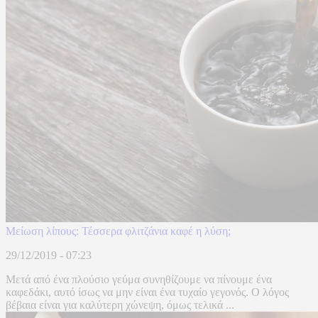
Μείωση λίπους: Τέσσερα φλιτζάνια καφέ η λύση;
29/12/2019 - 07:23
Μετά από ένα πλούσιο γεύμα συνηθίζουμε να πίνουμε ένα
καφεδάκι, αυτό ίσως να μην είναι ένα τυχαίο γεγονός. Ο λόγος
βέβαια είναι για καλύτερη χώνεψη, όμως τελικά ...