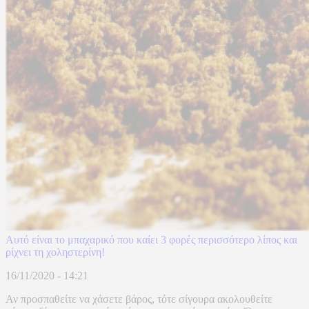
Αυτό είναι το μπαχαρικό που καίει 3 φορές περισσότερο λίπος και
ρίχνει τη χοληστερίνη!
16/11/2020 - 14:21
Αν προσπαθείτε να χάσετε βάρος, τότε σίγουρα ακολουθείτε