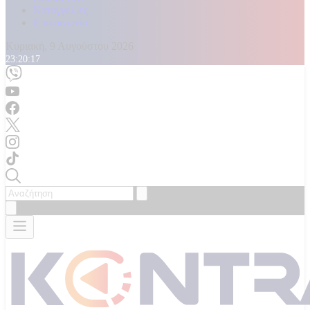
Καταγγελίες
Επικοινωνία
Κυριακή, 9 Αυγούστου 2026
23:20:19