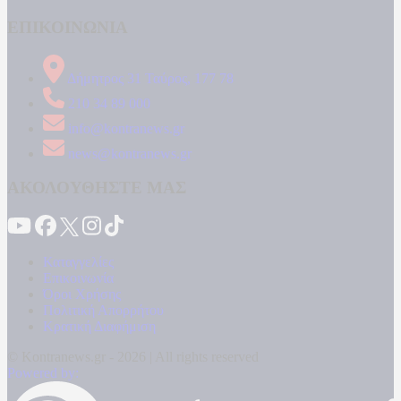
ΕΠΙΚΟΙΝΩΝΙΑ
Δήμητρος 31 Ταύρος, 177 78
210 34 89 000
info@kontranews.gr
news@kontranews.gr
ΑΚΟΛΟΥΘΗΣΤΕ ΜΑΣ
Καταγγελίες
Επικοινωνία
Όροι Χρήσης
Πολιτική Απορρήτου
Κρατική Διαφήμιση
© Kontranews.gr - 2026 | All rights reserved
Powered by: