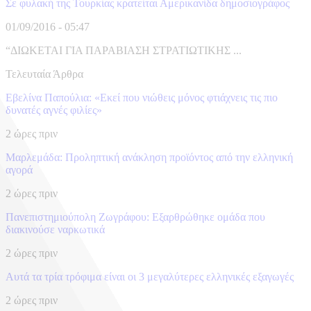
Σε φυλακή της Τουρκίας κρατείται Αμερικανίδα δημοσιογράφος
01/09/2016 - 05:47
“ΔΙΩΚΕΤΑΙ ΓΙΑ ΠΑΡΑΒΙΑΣΗ ΣΤΡΑΤΙΩΤΙΚΗΣ ...
Τελευταία Άρθρα
Εβελίνα Παπούλια: «Εκεί που νιώθεις μόνος φτιάχνεις τις πιο
δυνατές αγνές φιλίες»
2 ώρες πριν
Μαρλεμάδα: Προληπτική ανάκληση προϊόντος από την ελληνική
αγορά
2 ώρες πριν
Πανεπιστημιούπολη Ζωγράφου: Εξαρθρώθηκε ομάδα που
διακινούσε ναρκωτικά
2 ώρες πριν
Αυτά τα τρία τρόφιμα είναι οι 3 μεγαλύτερες ελληνικές εξαγωγές
2 ώρες πριν