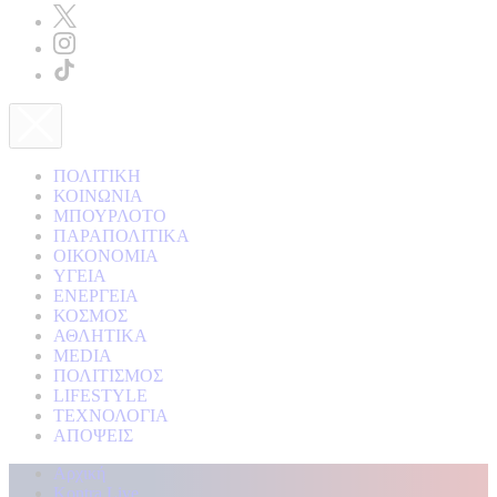
ΠΟΛΙΤΙΚΗ
ΚΟΙΝΩΝΙΑ
ΜΠΟΥΡΛΟΤΟ
ΠΑΡΑΠΟΛΙΤΙΚΑ
ΟΙΚΟΝΟΜΙΑ
ΥΓΕΙΑ
ΕΝΕΡΓΕΙΑ
ΚΟΣΜΟΣ
ΑΘΛΗΤΙΚΑ
MEDIA
ΠΟΛΙΤΙΣΜΟΣ
LIFESTYLE
ΤΕΧΝΟΛΟΓΙΑ
ΑΠΟΨΕΙΣ
Αρχική
Kontra Live