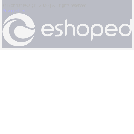
© Kontranews.gr - 2026 | All rights reserved
Powered by: