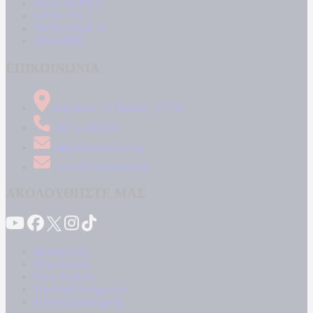
ΠΟΛΙΤΙΣΜΟΣ
LIFESTYLE
ΤΕΧΝΟΛΟΓΙΑ
ΑΠΟΨΕΙΣ
ΕΠΙΚΟΙΝΩΝΙΑ
Δήμητρος 31 Ταύρος, 177 78
210 34 89 000
info@kontranews.gr
news@kontranews.gr
ΑΚΟΛΟΥΘΗΣΤΕ ΜΑΣ
Καταγγελίες
Επικοινωνία
Όροι Χρήσης
Πολιτική Απορρήτου
Κρατική Διαφήμιση