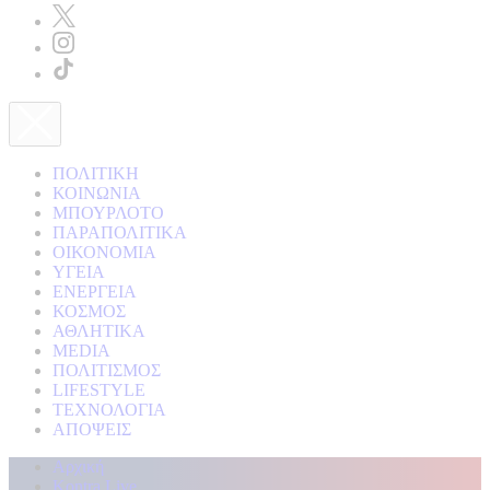
ΠΟΛΙΤΙΚΗ
ΚΟΙΝΩΝΙΑ
ΜΠΟΥΡΛΟΤΟ
ΠΑΡΑΠΟΛΙΤΙΚΑ
ΟΙΚΟΝΟΜΙΑ
ΥΓΕΙΑ
ΕΝΕΡΓΕΙΑ
ΚΟΣΜΟΣ
ΑΘΛΗΤΙΚΑ
MEDIA
ΠΟΛΙΤΙΣΜΟΣ
LIFESTYLE
ΤΕΧΝΟΛΟΓΙΑ
ΑΠΟΨΕΙΣ
Αρχική
Kontra Live