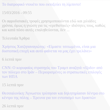
Το διατροφικό ντουέτο που εκτοξεύει τη λίμπιντο!
15/03/2016 - 09:55
Οι αφροδισιακές τροφές χρησιμοποιούνται εδώ και χιλιάδες
χρόνια, όμως η γνώση για τις «ερεθιστικές» ιδιότητες τους, καθώς
και κατά πόσο αυτές επαληθεύονται, δεν ...
Τελευταία Άρθρα
Χρήστος Χατζηπαναγιώτης: «Είμαστε τσιτωμένοι, είναι μια
δυστοπική εποχή και αυτό φαίνεται να μας έχει τρελάνει»
6 λεπτά πριν
CNN: Ο κορυφαίος στρατηγός του Τραμπ αναζητά «έξοδο» από
τον πόλεμο στο Ιράν – Περιορισμένες οι στρατιωτικές επιλογές
των ΗΠΑ
15 λεπτά πριν
Θεσσαλονίκη: Άγνωστοι τρύπησαν και δηλητηρίασαν δέντρα στο
κέντρο της πόλης – Έρευνα για τον εντοπισμό των δραστών
26 λεπτά πριν