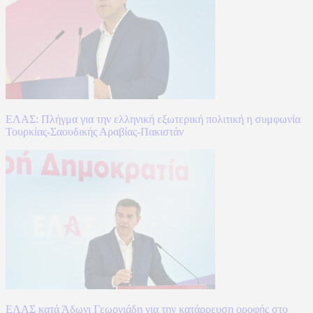
ΕΛΑΣ: Πλήγμα για την ελληνική εξωτερική πολιτική η συμφωνία
Τουρκίας-Σαουδικής Αραβίας-Πακιστάν
ΕΛΑΣ κατά Άδωνι Γεωργιάδη για την κατάρρευση οροφής στο