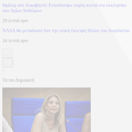
Θρίλερ στο Λυκαβηττό: Εντοπίστηκε σορός κοντά στο εκκλησάκι
των Αγίων Ισιδώρων
29 λεπτά πριν
NASA θα μεταδώσει live την ολική έκλειψη Ηλίου του Αυγούστου
34 λεπτά πριν
-
Τα πιο Δημοφιλή