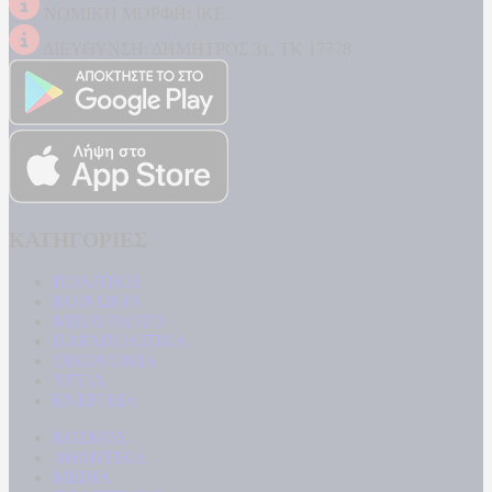
ΝΟΜΙΚΗ ΜΟΡΦΗ: ΙΚΕ
ΔΙΕΥΘΥΝΣΗ: ΔΗΜΗΤΡΟΣ 31, ΤΚ 17778
ΚΑΤΗΓΟΡΙΕΣ
ΠΟΛΙΤΙΚΗ
ΚΟΙΝΩΝΙΑ
ΜΠΟΥΡΛΟΤΟ
ΠΑΡΑΠΟΛΙΤΙΚΑ
ΟΙΚΟΝΟΜΙΑ
ΥΓΕΙΑ
ΕΝΕΡΓΕΙΑ
ΚΟΣΜΟΣ
ΑΘΛΗΤΙΚΑ
MEDIA