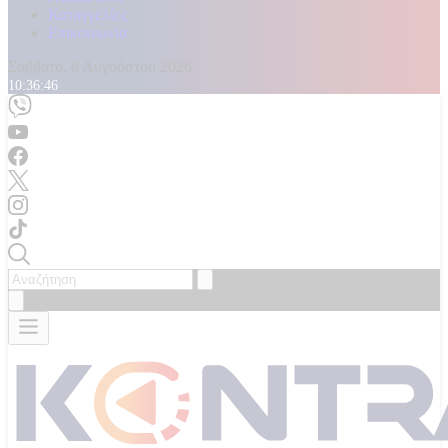
Καταγγελίες
Επικοινωνία
Σάββατο, 8 Αυγούστου 2026
10:36:47