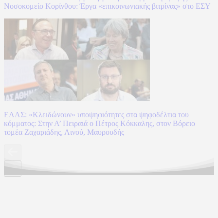
Νοσοκομείο Κορίνθου: Έργα «επικοινωνιακής βιτρίνας» στο ΕΣΥ
ΕΛΑΣ: «Κλειδώνουν» υποψηφιότητες στα ψηφοδέλτια του
κόμματος: Στην Α’ Πειραιά ο Πέτρος Κόκκαλης, στον Βόρειο
τομέα Ζαχαριάδης, Λινού, Μαυρουδής