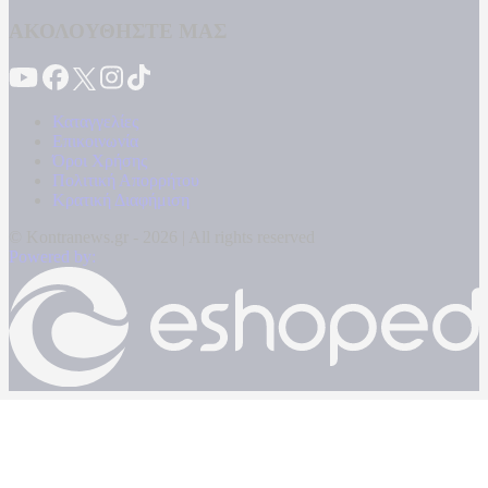
ΑΚΟΛΟΥΘΗΣΤΕ ΜΑΣ
Καταγγελίες
Επικοινωνία
Όροι Χρήσης
Πολιτική Απορρήτου
Κρατική Διαφήμιση
© Kontranews.gr - 2026 | All rights reserved
Powered by: