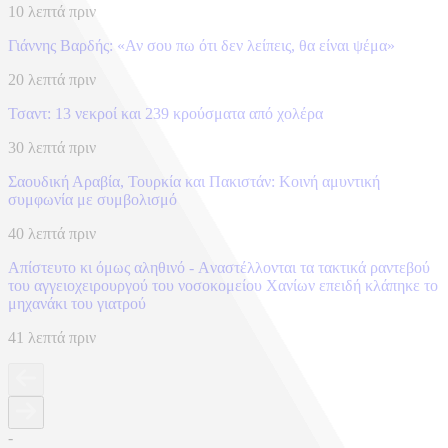
10 λεπτά πριν
Γιάννης Βαρδής: «Αν σου πω ότι δεν λείπεις, θα είναι ψέμα»
20 λεπτά πριν
Τσαντ: 13 νεκροί και 239 κρούσματα από χολέρα
30 λεπτά πριν
Σαουδική Αραβία, Τουρκία και Πακιστάν: Kοινή αμυντική
συμφωνία με συμβολισμό
40 λεπτά πριν
Απίστευτο κι όμως αληθινό - Aναστέλλονται τα τακτικά ραντεβού
του αγγειοχειρουργού του νοσοκομείου Χανίων επειδή κλάπηκε το
μηχανάκι του γιατρού
41 λεπτά πριν
-