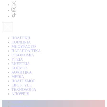
ΠΟΛΙΤΙΚΗ
ΚΟΙΝΩΝΙΑ
ΜΠΟΥΡΛΟΤΟ
ΠΑΡΑΠΟΛΙΤΙΚΑ
ΟΙΚΟΝΟΜΙΑ
ΥΓΕΙΑ
ΕΝΕΡΓΕΙΑ
ΚΟΣΜΟΣ
ΑΘΛΗΤΙΚΑ
MEDIA
ΠΟΛΙΤΙΣΜΟΣ
LIFESTYLE
ΤΕΧΝΟΛΟΓΙΑ
ΑΠΟΨΕΙΣ
Αρχική
Kontra Live