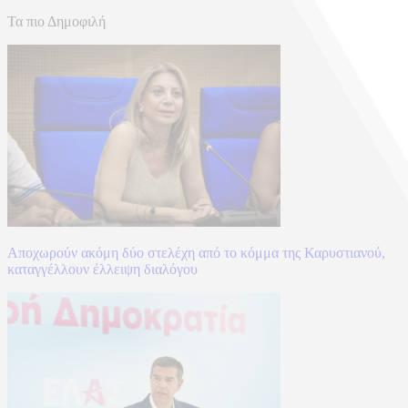
Τα πιο Δημοφιλή
Αποχωρούν ακόμη δύο στελέχη από το κόμμα της Καρυστιανού,
καταγγέλλουν έλλειψη διαλόγου