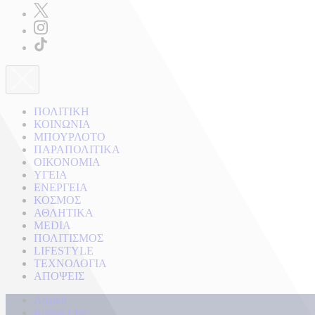
ΠΟΛΙΤΙΚΗ
ΚΟΙΝΩΝΙΑ
ΜΠΟΥΡΛΟΤΟ
ΠΑΡΑΠΟΛΙΤΙΚΑ
ΟΙΚΟΝΟΜΙΑ
ΥΓΕΙΑ
ΕΝΕΡΓΕΙΑ
ΚΟΣΜΟΣ
ΑΘΛΗΤΙΚΑ
MEDIA
ΠΟΛΙΤΙΣΜΟΣ
LIFESTYLE
ΤΕΧΝΟΛΟΓΙΑ
ΑΠΟΨΕΙΣ
Αρχική
Kontra Live