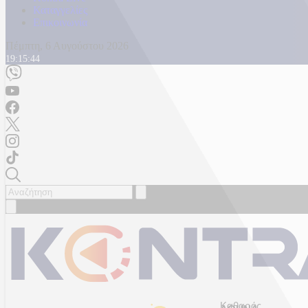
Καταγγελίες
Επικοινωνία
Πέμπτη, 6 Αυγούστου 2026
19:15:46
Καθαρός