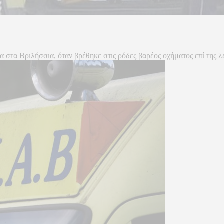
α στα Βριλήσσια, όταν βρέθηκε στις ρόδες βαρέος οχήματος επί της 