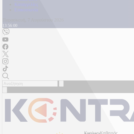
Καταγγελίες
Επικοινωνία
Παρασκευή, 7 Αυγούστου 2026
13:56:02
Κυρίως Καθαρός