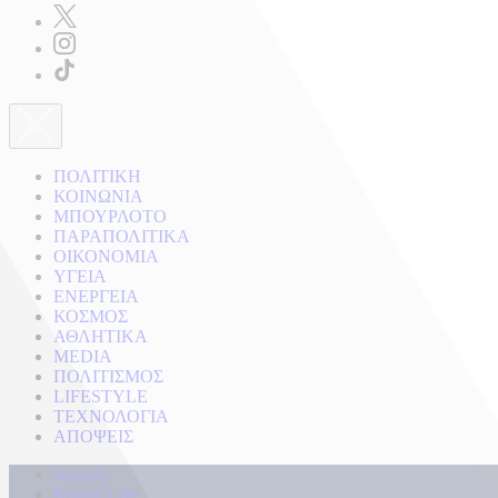
ΠΟΛΙΤΙΚΗ
ΚΟΙΝΩΝΙΑ
ΜΠΟΥΡΛΟΤΟ
ΠΑΡΑΠΟΛΙΤΙΚΑ
ΟΙΚΟΝΟΜΙΑ
ΥΓΕΙΑ
ΕΝΕΡΓΕΙΑ
ΚΟΣΜΟΣ
ΑΘΛΗΤΙΚΑ
MEDIA
ΠΟΛΙΤΙΣΜΟΣ
LIFESTYLE
ΤΕΧΝΟΛΟΓΙΑ
ΑΠΟΨΕΙΣ
Αρχική
Kontra Live