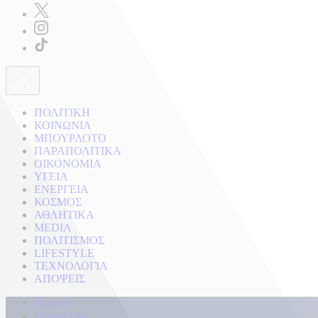
ΠΟΛΙΤΙΚΗ
ΚΟΙΝΩΝΙΑ
ΜΠΟΥΡΛΟΤΟ
ΠΑΡΑΠΟΛΙΤΙΚΑ
ΟΙΚΟΝΟΜΙΑ
ΥΓΕΙΑ
ΕΝΕΡΓΕΙΑ
ΚΟΣΜΟΣ
ΑΘΛΗΤΙΚΑ
MEDIA
ΠΟΛΙΤΙΣΜΟΣ
LIFESTYLE
ΤΕΧΝΟΛΟΓΙΑ
ΑΠΟΨΕΙΣ
Αρχική
Kontra Live