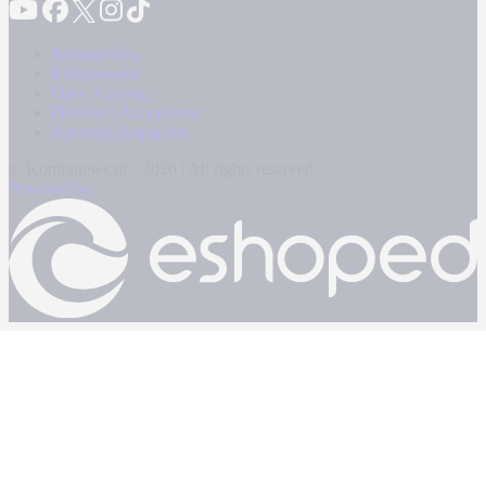
Καταγγελίες
Επικοινωνία
Όροι Χρήσης
Πολιτική Απορρήτου
Κρατική Διαφήμιση
© Kontranews.gr - 2026 | All rights reserved
Powered by: