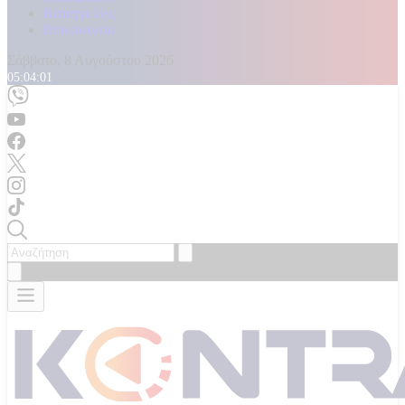
Καταγγελίες
Επικοινωνία
Σάββατο, 8 Αυγούστου 2026
05:04:02