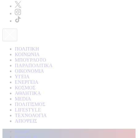
ΠΟΛΙΤΙΚΗ
ΚΟΙΝΩΝΙΑ
ΜΠΟΥΡΛΟΤΟ
ΠΑΡΑΠΟΛΙΤΙΚΑ
ΟΙΚΟΝΟΜΙΑ
ΥΓΕΙΑ
ΕΝΕΡΓΕΙΑ
ΚΟΣΜΟΣ
ΑΘΛΗΤΙΚΑ
MEDIA
ΠΟΛΙΤΙΣΜΟΣ
LIFESTYLE
ΤΕΧΝΟΛΟΓΙΑ
ΑΠΟΨΕΙΣ
Αρχική
Kontra Live