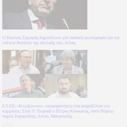
Ο Κώστας Σαμαράς δημοσίευσε μία παιδική φωτογραφία για την
επέτειο θανάτου της αδελφής του, Λένας
ΕΛΑΣ: «Κλειδώνουν» υποψηφιότητες στα ψηφοδέλτια του
κόμματος: Στην Α’ Πειραιά ο Πέτρος Κόκκαλης, στον Βόρειο
τομέα Ζαχαριάδης, Λινού, Μαυρουδής