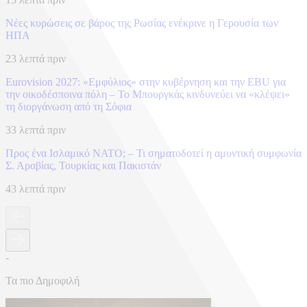
Νέες κυρώσεις σε βάρος της Ρωσίας ενέκρινε η Γερουσία των
ΗΠΑ
23 λεπτά πριν
Eurovision 2027: «Εμφύλιος» στην κυβέρνηση και την EBU για
την οικοδέσποινα πόλη – Το Μπουργκάς κινδυνεύει να «κλέψει»
τη διοργάνωση από τη Σόφια
33 λεπτά πριν
Προς ένα Ισλαμικό ΝΑΤΟ; – Τι σηματοδοτεί η αμυντική συμφωνία
Σ. Αραβίας, Τουρκίας και Πακιστάν
43 λεπτά πριν
-
Τα πιο Δημοφιλή