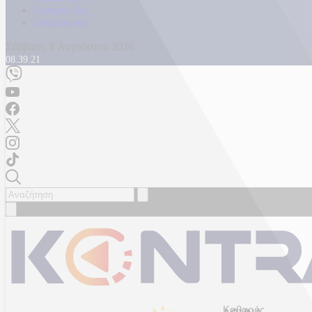
Καταγγελίες
Επικοινωνία
Σάββατο, 8 Αυγούστου 2026
08:39:25
Καθαρός