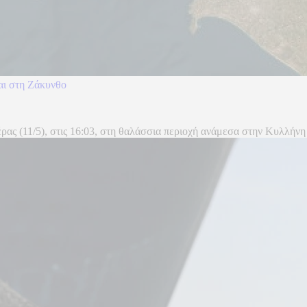
αι στη Ζάκυνθο
έρας (11/5), στις 16:03, στη θαλάσσια περιοχή ανάμεσα στην Κυλλήνη