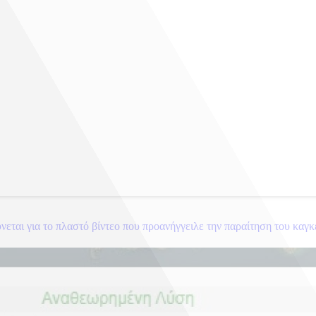
εται για το πλαστό βίντεο που προανήγγειλε την παραίτηση του καγ