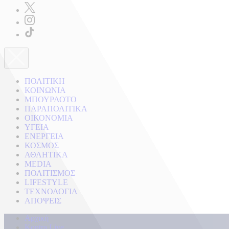
ΠΟΛΙΤΙΚΗ
ΚΟΙΝΩΝΙΑ
ΜΠΟΥΡΛΟΤΟ
ΠΑΡΑΠΟΛΙΤΙΚΑ
ΟΙΚΟΝΟΜΙΑ
ΥΓΕΙΑ
ΕΝΕΡΓΕΙΑ
ΚΟΣΜΟΣ
ΑΘΛΗΤΙΚΑ
MEDIA
ΠΟΛΙΤΙΣΜΟΣ
LIFESTYLE
ΤΕΧΝΟΛΟΓΙΑ
ΑΠΟΨΕΙΣ
Αρχική
Kontra Live