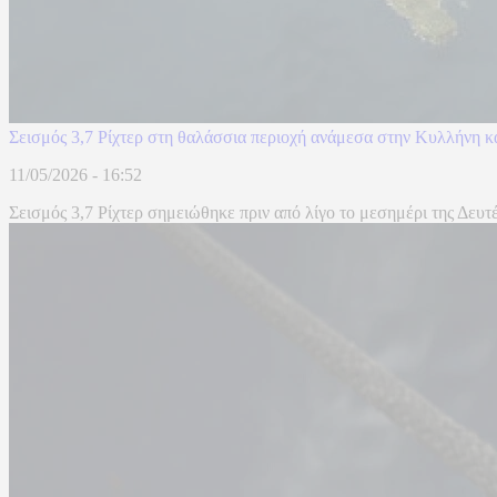
Σεισμός 3,7 Ρίχτερ στη θαλάσσια περιοχή ανάμεσα στην Κυλλήνη κ
11/05/2026 - 16:52
Σεισμός 3,7 Ρίχτερ σημειώθηκε πριν από λίγο το μεσημέρι της Δευτ