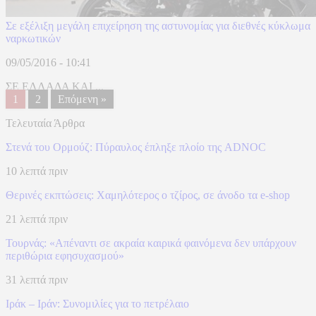
Σε εξέλιξη μεγάλη επιχείρηση της αστυνομίας για διεθνές κύκλωμα
ναρκωτικών
09/05/2016 - 10:41
ΣΕ ΕΛΛΑΔΑ ΚΑΙ ...
1
2
Επόμενη »
Τελευταία Άρθρα
Στενά του Ορμούζ: Πύραυλος έπληξε πλοίο της ADNOC
10 λεπτά πριν
Θερινές εκπτώσεις: Χαμηλότερος ο τζίρος, σε άνοδο τα e-shop
21 λεπτά πριν
Τουρνάς: «Απέναντι σε ακραία καιρικά φαινόμενα δεν υπάρχουν
περιθώρια εφησυχασμού»
31 λεπτά πριν
Ιράκ – Ιράν: Συνομιλίες για το πετρέλαιο