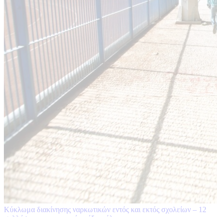
Κύκλωμα διακίνησης ναρκωτικών εντός και εκτός σχολείων – 12