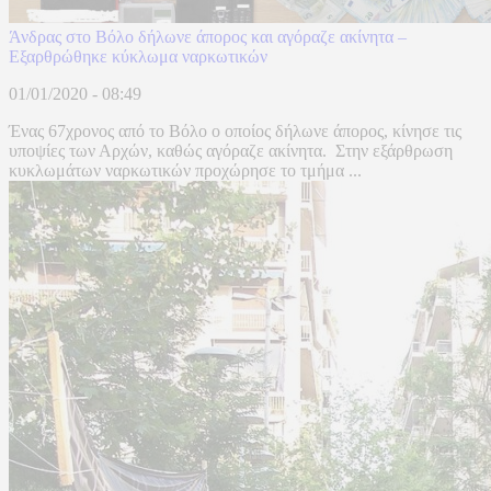
Άνδρας στο Βόλο δήλωνε άπορος και αγόραζε ακίνητα –
Εξαρθρώθηκε κύκλωμα ναρκωτικών
01/01/2020 - 08:49
Ένας 67χρονος από το Βόλο ο οποίος δήλωνε άπορος, κίνησε τις
υποψίες των Αρχών, καθώς αγόραζε ακίνητα. Στην εξάρθρωση
κυκλωμάτων ναρκωτικών προχώρησε το τμήμα ...