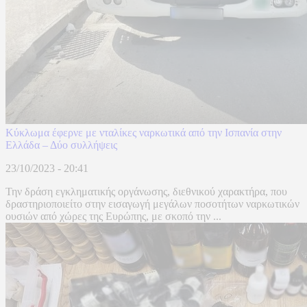
Κύκλωμα έφερνε με νταλίκες ναρκωτικά από την Ισπανία στην
Ελλάδα – Δύο συλλήψεις
23/10/2023 - 20:41
Την δράση εγκληματικής οργάνωσης, διεθνικού χαρακτήρα, που
δραστηριοποιείτο στην εισαγωγή μεγάλων ποσοτήτων ναρκωτικών
ουσιών από χώρες της Ευρώπης, με σκοπό την ...