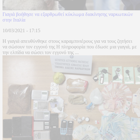
Γιαγιά βοήθησε να εξαρθρωθεί κύκλωμα διακίνησης ναρκωτικών
στην Ιταλία
10/03/2021 - 17:15
Η γιαγιά απευθύνθηκε στους καραμπινιέρους για να τους ζητήσει
να σώσουν τον εγγονό της H πληροφορία που έδωσε μια γιαγιά, με
την ελπίδα να σώσει τον εγγονό της ...