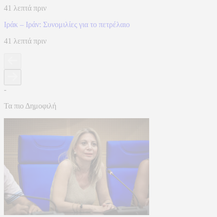
41 λεπτά πριν
Ιράκ – Ιράν: Συνομιλίες για το πετρέλαιο
41 λεπτά πριν
-
Τα πιο Δημοφιλή