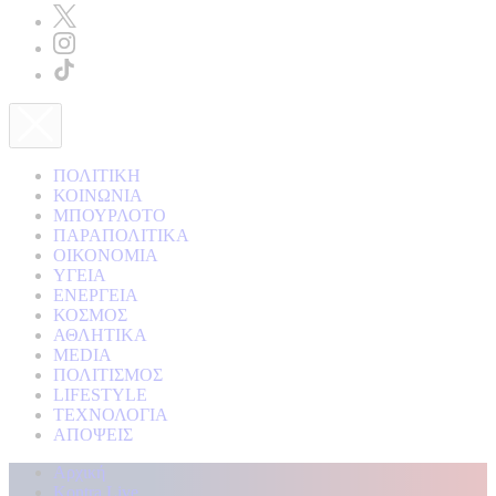
ΠΟΛΙΤΙΚΗ
ΚΟΙΝΩΝΙΑ
ΜΠΟΥΡΛΟΤΟ
ΠΑΡΑΠΟΛΙΤΙΚΑ
ΟΙΚΟΝΟΜΙΑ
ΥΓΕΙΑ
ΕΝΕΡΓΕΙΑ
ΚΟΣΜΟΣ
ΑΘΛΗΤΙΚΑ
MEDIA
ΠΟΛΙΤΙΣΜΟΣ
LIFESTYLE
ΤΕΧΝΟΛΟΓΙΑ
ΑΠΟΨΕΙΣ
Αρχική
Kontra Live