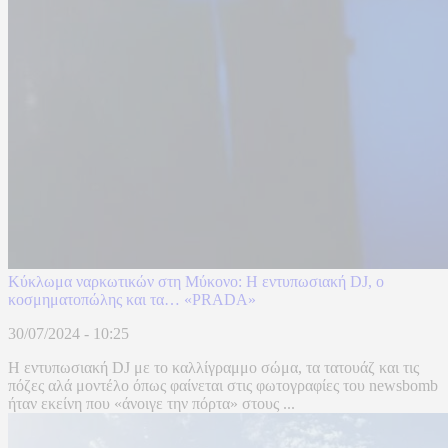
Κύκλωμα ναρκωτικών στη Μύκονο: Η εντυπωσιακή DJ, ο
κοσμηματοπώλης και τα… «PRADA»
30/07/2024 - 10:25
Η εντυπωσιακή DJ με το καλλίγραμμο σώμα, τα τατουάζ και τις
πόζες αλά μοντέλο όπως φαίνεται στις φωτογραφίες του newsbomb
ήταν εκείνη που «άνοιγε την πόρτα» στους ...