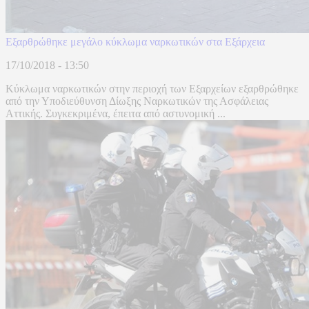
Εξαρθρώθηκε μεγάλο κύκλωμα ναρκωτικών στα Εξάρχεια
17/10/2018 - 13:50
Κύκλωμα ναρκωτικών στην περιοχή των Εξαρχείων εξαρθρώθηκε
από την Υποδιεύθυνση Δίωξης Ναρκωτικών της Ασφάλειας
Αττικής. Συγκεκριμένα, έπειτα από αστυνομική ...