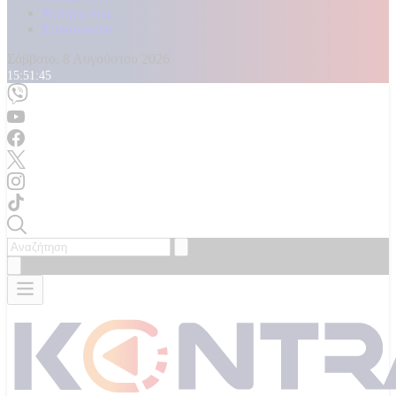
Καταγγελίες
Επικοινωνία
Σάββατο, 8 Αυγούστου 2026
15:51:49