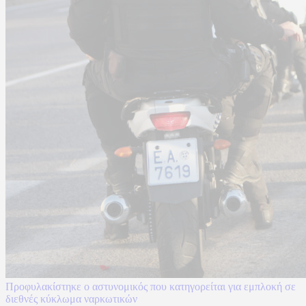
Προφυλακίστηκε ο αστυνομικός που κατηγορείται για εμπλοκή σε
διεθνές κύκλωμα ναρκωτικών