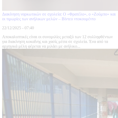
Διακίνηση ναρκωτικών σε σχολεία: Ο «Φρατέλο», ο «Ζούμπο» και
οι τιμωρίες των ανήλικων μελών – Βίντεο ντοκουμέντο
22/12/2025 - 07:40
Αποκαλυπτικές είναι οι συνομιλίες μεταξύ των 12 συλληφθέντων
για διακίνηση κοκαΐνης και χασίς μέσα σε σχολεία. Ένα από τα
αρχηγικά μέλη φέρεται να μιλάει με ανήλικο...