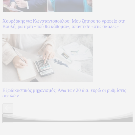
Χουρδάκης για Κωνσταντοπούλου: Μου ζήτησε το γραφείο στη
Βουλή, ρώτησα «πού θα κάθομαι», απάντησε «στις σκάλες»
Εξωδικαστικός μηχανισμός: Άνω των 20 δισ. ευρώ οι ρυθμίσεις
οφειλών