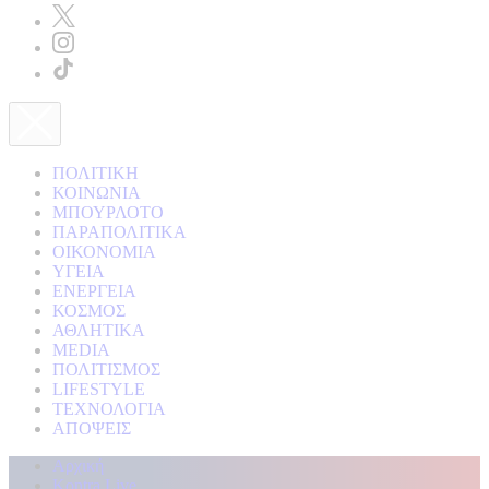
ΠΟΛΙΤΙΚΗ
ΚΟΙΝΩΝΙΑ
ΜΠΟΥΡΛΟΤΟ
ΠΑΡΑΠΟΛΙΤΙΚΑ
ΟΙΚΟΝΟΜΙΑ
ΥΓΕΙΑ
ΕΝΕΡΓΕΙΑ
ΚΟΣΜΟΣ
ΑΘΛΗΤΙΚΑ
MEDIA
ΠΟΛΙΤΙΣΜΟΣ
LIFESTYLE
ΤΕΧΝΟΛΟΓΙΑ
ΑΠΟΨΕΙΣ
Αρχική
Kontra Live