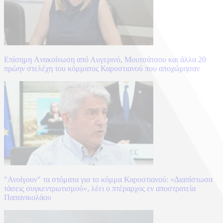
Επίσημη Aνακοίνωση από Αυγερινό, Μουτσάτσου και άλλα 20
πρώην στελέχη του κόμματος Καρυστιανού που αποχώρησαν
"Ανοίγουν" τα στόματα για το κόμμα Καρυστιανού: «Διαπίστωσα
τάσεις συγκεντρωτισμού», λέει ο πτέραρχος εν αποστρατεία
Παπανικολάου