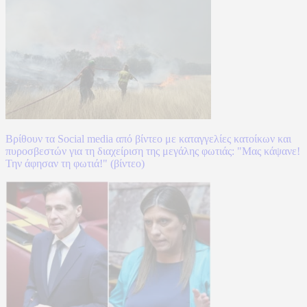
Βρίθουν τα Social media από βίντεο με καταγγελίες κατοίκων και
πυροσβεστών για τη διαχείριση της μεγάλης φωτιάς: "Μας κάψανε!
Την άφησαν τη φωτιά!" (βίντεο)