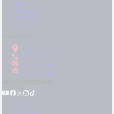
ΑΘΛΗΤΙΚΑ
MEDIA
ΠΟΛΙΤΙΣΜΟΣ
LIFESTYLE
ΤΕΧΝΟΛΟΓΙΑ
ΑΠΟΨΕΙΣ
ΕΠΙΚΟΙΝΩΝΙΑ
Δήμητρος 31 Ταύρος, 177 78
210 34 89 000
info@kontranews.gr
news@kontranews.gr
ΑΚΟΛΟΥΘΗΣΤΕ ΜΑΣ
Καταγγελίες
Επικοινωνία
Όροι Χρήσης