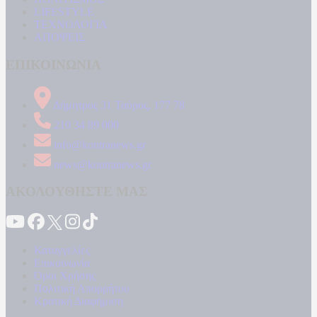
LIFESTYLE
ΤΕΧΝΟΛΟΓΙΑ
ΑΠΟΨΕΙΣ
ΕΠΙΚΟΙΝΩΝΙΑ
Δήμητρος 31 Ταύρος, 177 78
210 34 89 000
info@kontranews.gr
news@kontranews.gr
ΑΚΟΛΟΥΘΗΣΤΕ ΜΑΣ
Καταγγελίες
Επικοινωνία
Όροι Χρήσης
Πολιτική Απορρήτου
Κρατική Διαφήμιση