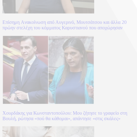
Επίσημη Aνακοίνωση από Αυγερινό, Μουτσάτσου και άλλα 20
πρώην στελέχη του κόμματος Καρυστιανού που αποχώρησαν
Χουρδάκης για Κωνσταντοπούλου: Μου ζήτησε το γραφείο στη
Βουλή, ρώτησα «πού θα κάθομαι», απάντησε «στις σκάλες»