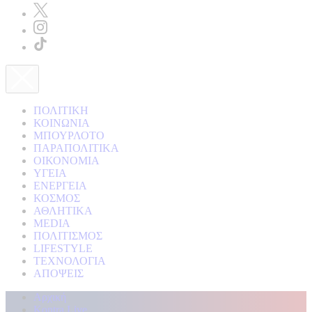
ΠΟΛΙΤΙΚΗ
ΚΟΙΝΩΝΙΑ
ΜΠΟΥΡΛΟΤΟ
ΠΑΡΑΠΟΛΙΤΙΚΑ
ΟΙΚΟΝΟΜΙΑ
ΥΓΕΙΑ
ΕΝΕΡΓΕΙΑ
ΚΟΣΜΟΣ
ΑΘΛΗΤΙΚΑ
MEDIA
ΠΟΛΙΤΙΣΜΟΣ
LIFESTYLE
ΤΕΧΝΟΛΟΓΙΑ
ΑΠΟΨΕΙΣ
Αρχική
Kontra Live