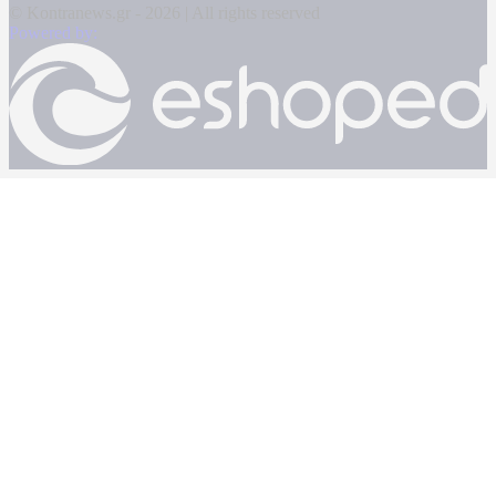
© Kontranews.gr - 2026 | All rights reserved
Powered by: