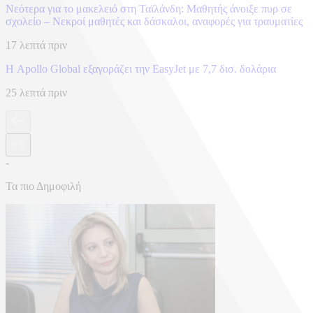
Νεότερα για το μακελειό στη Ταϊλάνδη: Μαθητής άνοιξε πυρ σε
σχολείο – Νεκροί μαθητές και δάσκαλοι, αναφορές για τραυματίες
17 λεπτά πριν
Η Apollo Global εξαγοράζει την EasyJet με 7,7 δισ. δολάρια
25 λεπτά πριν
-
Τα πιο Δημοφιλή