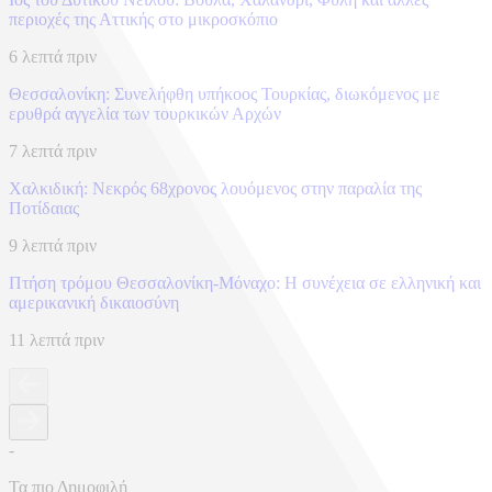
περιοχές της Αττικής στο μικροσκόπιο
6 λεπτά πριν
Θεσσαλονίκη: Συνελήφθη υπήκοος Τουρκίας, διωκόμενος με
ερυθρά αγγελία των τουρκικών Αρχών
7 λεπτά πριν
Χαλκιδική: Νεκρός 68χρονος λουόμενος στην παραλία της
Ποτίδαιας
9 λεπτά πριν
Πτήση τρόμου Θεσσαλονίκη-Μόναχο: Η συνέχεια σε ελληνική και
αμερικανική δικαιοσύνη
11 λεπτά πριν
-
Τα πιο Δημοφιλή