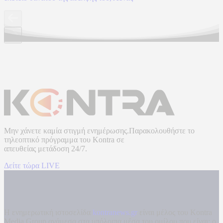
Μην χάνετε καμία στιγμή ενημέρωσης.Παρακολουθήστε το
τηλεοπτικό πρόγραμμα του
Kontra
σε
απευθείας μετάδοση
24/7.
Δείτε τώρα LIVE
Η ενημερωτική ιστοσελίδα
kontranews.gr
είναι μέλος του Kontra
Media Group ανάμεσα στα υπόλοιπα μέσα του ομίλου που είναι: ο