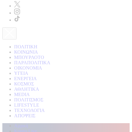
ΠΟΛΙΤΙΚΗ
ΚΟΙΝΩΝΙΑ
ΜΠΟΥΡΛΟΤΟ
ΠΑΡΑΠΟΛΙΤΙΚΑ
ΟΙΚΟΝΟΜΙΑ
ΥΓΕΙΑ
ΕΝΕΡΓΕΙΑ
ΚΟΣΜΟΣ
ΑΘΛΗΤΙΚΑ
MEDIA
ΠΟΛΙΤΙΣΜΟΣ
LIFESTYLE
ΤΕΧΝΟΛΟΓΙΑ
ΑΠΟΨΕΙΣ
Αρχική
Kontra Live