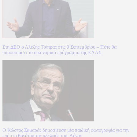
Στη ΔΕΘ ο Αλέξης Τσίπρας στις 9 Σεπτεμβρίου – Πότε θα
παρουσιάσει το οικονομικό πρόγραμμα της ΕΛΑΣ
Ο Κώστας Σαμαράς δημοσίευσε μία παιδική φωτογραφία για την
επέτειο θανάτου της αδελφής του, Λένας