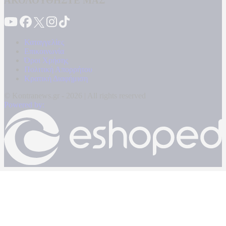
ΑΚΟΛΟΥΘΗΣΤΕ ΜΑΣ
Καταγγελίες
Επικοινωνία
Όροι Χρήσης
Πολιτική Απορρήτου
Κρατική Διαφήμιση
© Kontranews.gr - 2026 | All rights reserved
Powered by: