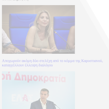
Αποχωρούν ακόμη δύο στελέχη από το κόμμα της Καρυστιανού,
καταγγέλλουν έλλειψη διαλόγου