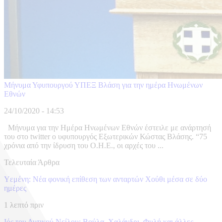
Μήνυμα Υφυπουργού ΥΠΕΞ Βλάση για την ημέρα Ηνωμένων
Εθνών
24/10/2020 - 14:53
Μήνυμα για την Ημέρα Ηνωμένων Εθνών έστειλε με ανάρτησή
του στο twitter ο υφυπουργός Εξωτερικών Κώστας Βλάσης. “75
χρόνια από την ίδρυση του Ο.Η.Ε., οι αρχές του ...
Τελευταία Άρθρα
Υεμένη: Νέα φονική επίθεση των ανταρτών Χούθι μέσα σε δύο
ημέρες
1 λεπτό πριν
Ιός του Δυτικού Νείλου: Βούλα, Χαλάνδρι, Φυλή και άλλες