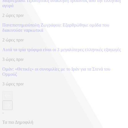
Μαρλεμάδα: Προληπτική ανάκληση προϊόντος από την ελληνική
αγορά
2 ώρες πριν
Πανεπιστημιούπολη Ζωγράφου: Εξαρθρώθηκε ομάδα που
διακινούσε ναρκωτικά
2 ώρες πριν
Αυτά τα τρία τρόφιμα είναι οι 3 μεγαλύτερες ελληνικές εξαγωγές
3 ώρες πριν
Ομάν: «Θετικές» οι συνομιλίες με το Ιράν για τα Στενά του
Ορμούζ
3 ώρες πριν
-
Τα πιο Δημοφιλή