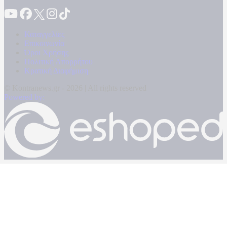
Καταγγελίες
Επικοινωνία
Όροι Χρήσης
Πολιτική Απορρήτου
Κρατική Διαφήμιση
© Kontranews.gr - 2026 | All rights reserved
Powered by: