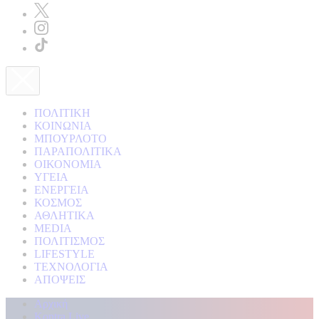
ΠΟΛΙΤΙΚΗ
ΚΟΙΝΩΝΙΑ
ΜΠΟΥΡΛΟΤΟ
ΠΑΡΑΠΟΛΙΤΙΚΑ
ΟΙΚΟΝΟΜΙΑ
ΥΓΕΙΑ
ΕΝΕΡΓΕΙΑ
ΚΟΣΜΟΣ
ΑΘΛΗΤΙΚΑ
MEDIA
ΠΟΛΙΤΙΣΜΟΣ
LIFESTYLE
ΤΕΧΝΟΛΟΓΙΑ
ΑΠΟΨΕΙΣ
Αρχική
Kontra Live