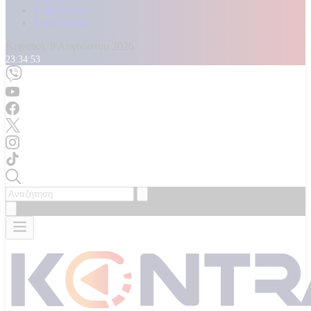
Καταγγελίες
Επικοινωνία
Κυριακή, 9 Αυγούστου 2026
23:34:55