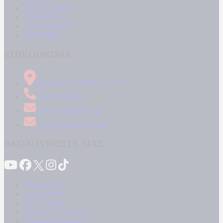
ΠΟΛΙΤΙΣΜΟΣ
LIFESTYLE
ΤΕΧΝΟΛΟΓΙΑ
ΑΠΟΨΕΙΣ
ΕΠΙΚΟΙΝΩΝΙΑ
Δήμητρος 31 Ταύρος, 177 78
210 34 89 000
info@kontranews.gr
news@kontranews.gr
ΑΚΟΛΟΥΘΗΣΤΕ ΜΑΣ
Καταγγελίες
Επικοινωνία
Όροι Χρήσης
Πολιτική Απορρήτου
Κρατική Διαφήμιση