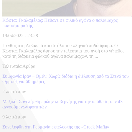
Κώστας Γκαλαμέλος: Πέθανε σε φιλικό αγώνα ο παλαίμαχος
ποδοσφαιριστής
19/04/2022 - 23:28
Πένθος στη Λιβαδειά και σε όλο το ελληνικό ποδόσφαιρο. Ο
Κώστας Γκαλαμέλος άφησε την τελευταία του πνοή στο γήπεδο,
κατά τη διάρκεια φιλικού αγώνα παλαίμαχων, τη ...
Τελευταία Άρθρα
Συμφωνία Ιράν – Ομάν: Χωρίς διόδια η διέλευση από τα Στενά του
Ορμούζ για 60 ημέρες
2 λεπτά πριν
Μεξικό: Συνελήφθη πρώην κυβερνήτης για την υπόθεση των 43
αγνοούμενων φοιτητών
9 λεπτά πριν
Συνελήφθη στη Γερμανία εκτελεστής της «Greek Mafia»