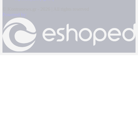
© Kontranews.gr - 2026 | All rights reserved
Powered by: