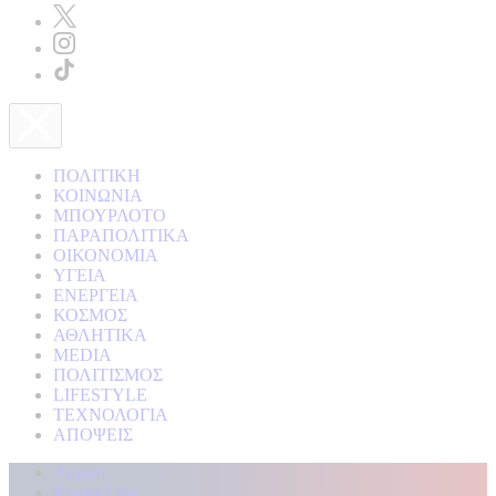
ΠΟΛΙΤΙΚΗ
ΚΟΙΝΩΝΙΑ
ΜΠΟΥΡΛΟΤΟ
ΠΑΡΑΠΟΛΙΤΙΚΑ
ΟΙΚΟΝΟΜΙΑ
ΥΓΕΙΑ
ΕΝΕΡΓΕΙΑ
ΚΟΣΜΟΣ
ΑΘΛΗΤΙΚΑ
MEDIA
ΠΟΛΙΤΙΣΜΟΣ
LIFESTYLE
ΤΕΧΝΟΛΟΓΙΑ
ΑΠΟΨΕΙΣ
Αρχική
Kontra Live