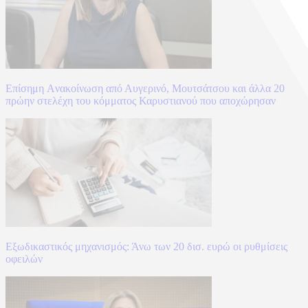
Επίσημη Aνακοίνωση από Αυγερινό, Μουτσάτσου και άλλα 20
πρώην στελέχη του κόμματος Καρυστιανού που αποχώρησαν
Εξωδικαστικός μηχανισμός: Άνω των 20 δισ. ευρώ οι ρυθμίσεις
οφειλών