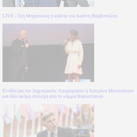
LIVE - Στη Μητρόπολη η κηδεία του Ιωάννη Βαρβιτσιώτη
Ελπίδα για την Δημοκρατία: Αποχώρησαν η Κατερίνα Μουτσάτσου
και δύο ακόμα στελέχη από το κόμμα Καρυστιανού