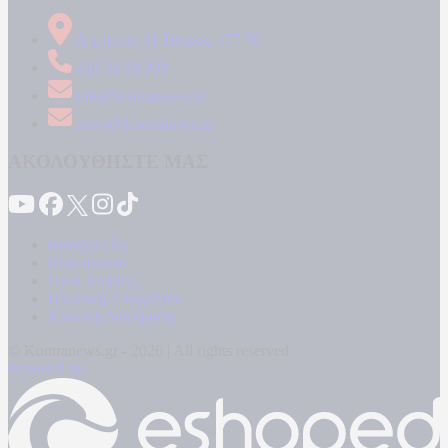
Δήμητρος 31 Ταύρος, 177 78
210 34 89 000
info@kontranews.gr
news@kontranews.gr
ΑΚΟΛΟΥΘΗΣΤΕ ΜΑΣ
Καταγγελίες
Επικοινωνία
Όροι Χρήσης
Πολιτική Απορρήτου
Κρατική Διαφήμιση
© Kontranews.gr - 2026 | All rights reserved
Powered by: