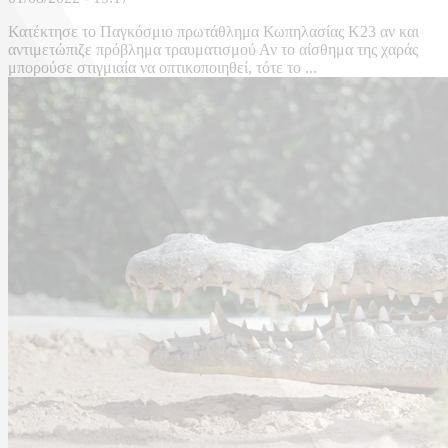
Κατέκτησε το Παγκόσμιο πρωτάθλημα Κωπηλασίας Κ23 αν και
αντιμετώπιζε πρόβλημα τραυματισμού Αν το αίσθημα της χαράς
μπορούσε στιγμιαία να οπτικοποιηθεί, τότε το ...