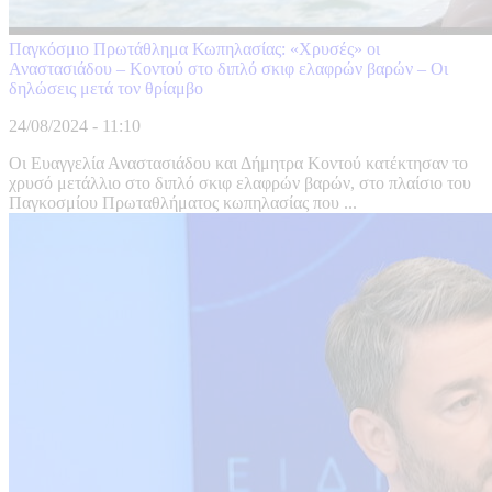
Παγκόσμιο Πρωτάθλημα Κωπηλασίας: «Χρυσές» οι
Αναστασιάδου – Κοντού στο διπλό σκιφ ελαφρών βαρών – Οι
δηλώσεις μετά τον θρίαμβο
24/08/2024 - 11:10
Οι Ευαγγελία Αναστασιάδου και Δήμητρα Κοντού κατέκτησαν το
χρυσό μετάλλιο στο διπλό σκιφ ελαφρών βαρών, στο πλαίσιο του
Παγκοσμίου Πρωταθλήματος κωπηλασίας που ...