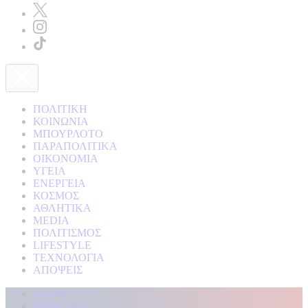
ΠΟΛΙΤΙΚΗ
ΚΟΙΝΩΝΙΑ
ΜΠΟΥΡΛΟΤΟ
ΠΑΡΑΠΟΛΙΤΙΚΑ
ΟΙΚΟΝΟΜΙΑ
ΥΓΕΙΑ
ΕΝΕΡΓΕΙΑ
ΚΟΣΜΟΣ
ΑΘΛΗΤΙΚΑ
MEDIA
ΠΟΛΙΤΙΣΜΟΣ
LIFESTYLE
ΤΕΧΝΟΛΟΓΙΑ
ΑΠΟΨΕΙΣ
Αρχική
Kontra Live