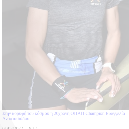
Στην κορυφή του κόσμου η 20χρονη ΟΠΑΠ Champion Eυαγγελία
Αναστασιάδου
01/08/2022 - 19:17