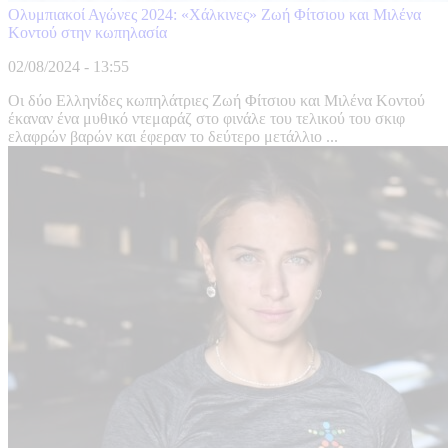
Ολυμπιακοί Αγώνες 2024: «Χάλκινες» Ζωή Φίτσιου και Μιλένα
Κοντού στην κωπηλασία
02/08/2024 - 13:55
Οι δύο Ελληνίδες κωπηλάτριες Ζωή Φίτσιου και Μιλένα Κοντού
έκαναν ένα μυθικό ντεμαράζ στο φινάλε του τελικού του σκιφ
ελαφρών βαρών και έφεραν το δεύτερο μετάλλιο ...