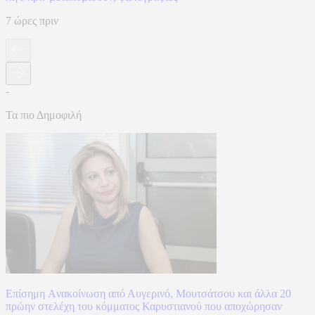
7 ώρες πριν
-
Τα πιο Δημοφιλή
Επίσημη Aνακοίνωση από Αυγερινό, Μουτσάτσου και άλλα 20
πρώην στελέχη του κόμματος Καρυστιανού που αποχώρησαν