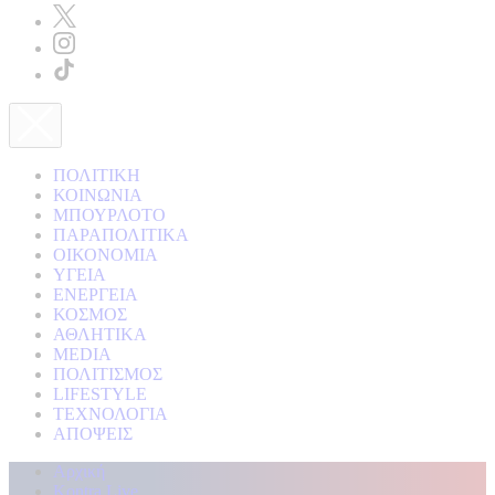
ΠΟΛΙΤΙΚΗ
ΚΟΙΝΩΝΙΑ
ΜΠΟΥΡΛΟΤΟ
ΠΑΡΑΠΟΛΙΤΙΚΑ
ΟΙΚΟΝΟΜΙΑ
ΥΓΕΙΑ
ΕΝΕΡΓΕΙΑ
ΚΟΣΜΟΣ
ΑΘΛΗΤΙΚΑ
MEDIA
ΠΟΛΙΤΙΣΜΟΣ
LIFESTYLE
ΤΕΧΝΟΛΟΓΙΑ
ΑΠΟΨΕΙΣ
Αρχική
Kontra Live