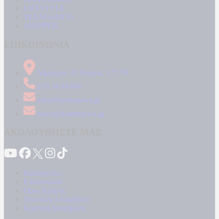
LIFESTYLE
ΤΕΧΝΟΛΟΓΙΑ
ΑΠΟΨΕΙΣ
ΕΠΙΚΟΙΝΩΝΙΑ
Δήμητρος 31 Ταύρος, 177 78
210 34 89 000
info@kontranews.gr
news@kontranews.gr
ΑΚΟΛΟΥΘΗΣΤΕ ΜΑΣ
Καταγγελίες
Επικοινωνία
Όροι Χρήσης
Πολιτική Απορρήτου
Κρατική Διαφήμιση