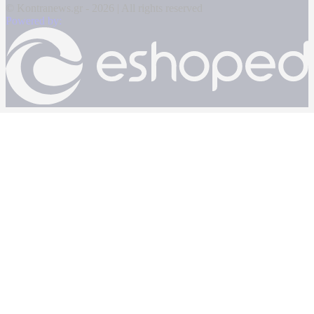
© Kontranews.gr - 2026 | All rights reserved
Powered by: