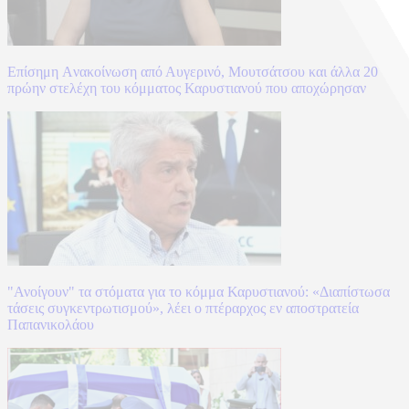
Επίσημη Aνακοίνωση από Αυγερινό, Μουτσάτσου και άλλα 20
πρώην στελέχη του κόμματος Καρυστιανού που αποχώρησαν
"Ανοίγουν" τα στόματα για το κόμμα Καρυστιανού: «Διαπίστωσα
τάσεις συγκεντρωτισμού», λέει ο πτέραρχος εν αποστρατεία
Παπανικολάου