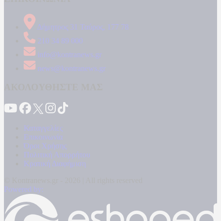
Δήμητρος 31 Ταύρος, 177 78
210 34 89 000
info@kontranews.gr
news@kontranews.gr
ΑΚΟΛΟΥΘΗΣΤΕ ΜΑΣ
Καταγγελίες
Επικοινωνία
Όροι Χρήσης
Πολιτική Απορρήτου
Κρατική Διαφήμιση
© Kontranews.gr - 2026 | All rights reserved
Powered by: