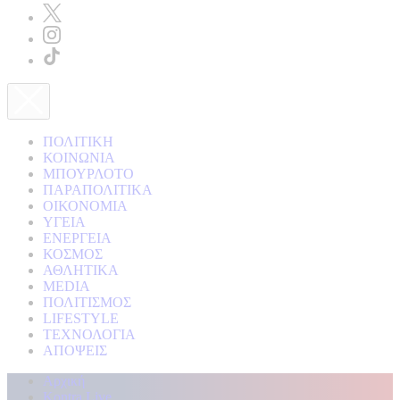
ΠΟΛΙΤΙΚΗ
ΚΟΙΝΩΝΙΑ
ΜΠΟΥΡΛΟΤΟ
ΠΑΡΑΠΟΛΙΤΙΚΑ
ΟΙΚΟΝΟΜΙΑ
ΥΓΕΙΑ
ΕΝΕΡΓΕΙΑ
ΚΟΣΜΟΣ
ΑΘΛΗΤΙΚΑ
MEDIA
ΠΟΛΙΤΙΣΜΟΣ
LIFESTYLE
ΤΕΧΝΟΛΟΓΙΑ
ΑΠΟΨΕΙΣ
Αρχική
Kontra Live