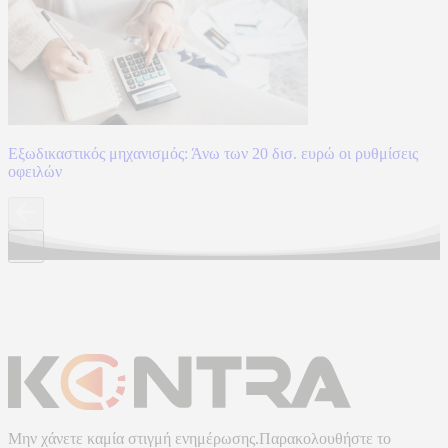
Εξωδικαστικός μηχανισμός: Άνω των 20 δισ. ευρώ οι ρυθμίσεις
οφειλών
Μην χάνετε καμία στιγμή ενημέρωσης.Παρακολουθήστε το