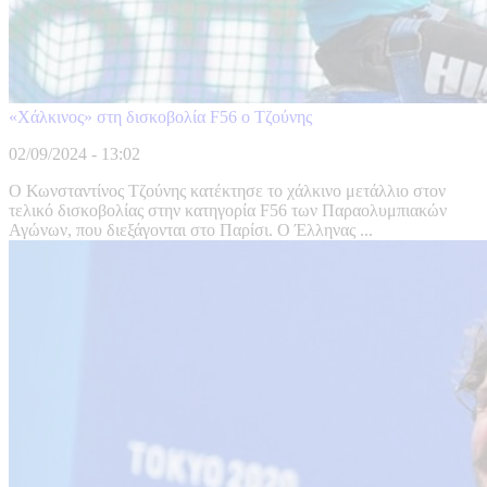
«Χάλκινος» στη δισκοβολία F56 ο Τζούνης
02/09/2024 - 13:02
Ο Κωνσταντίνος Τζούνης κατέκτησε το χάλκινο μετάλλιο στον
τελικό δισκοβολίας στην κατηγορία F56 των Παραολυμπιακών
Αγώνων, που διεξάγονται στο Παρίσι. Ο Έλληνας ...