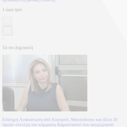
1 ώρα πριν
-
Τα πιο Δημοφιλή
Επίσημη Aνακοίνωση από Αυγερινό, Μουτσάτσου και άλλα 20
πρώην στελέχη του κόμματος Καρυστιανού που αποχώρησαν