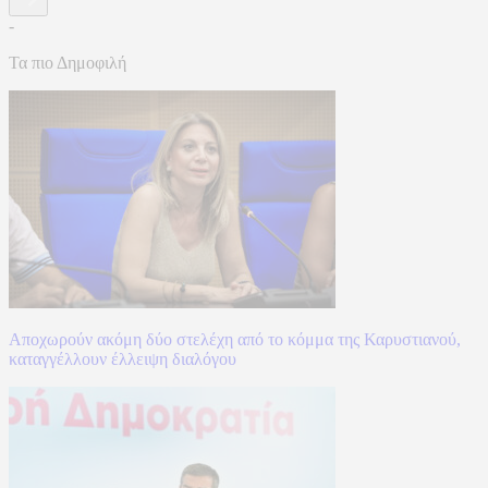
-
Τα πιο Δημοφιλή
Αποχωρούν ακόμη δύο στελέχη από το κόμμα της Καρυστιανού,
καταγγέλλουν έλλειψη διαλόγου