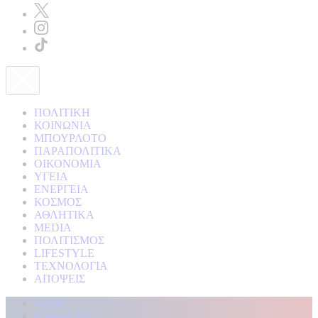
ΠΟΛΙΤΙΚΗ
ΚΟΙΝΩΝΙΑ
ΜΠΟΥΡΛΟΤΟ
ΠΑΡΑΠΟΛΙΤΙΚΑ
ΟΙΚΟΝΟΜΙΑ
ΥΓΕΙΑ
ΕΝΕΡΓΕΙΑ
ΚΟΣΜΟΣ
ΑΘΛΗΤΙΚΑ
MEDIA
ΠΟΛΙΤΙΣΜΟΣ
LIFESTYLE
ΤΕΧΝΟΛΟΓΙΑ
ΑΠΟΨΕΙΣ
Αρχική
Kontra Live