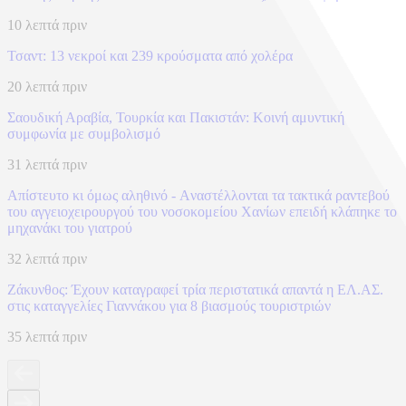
10 λεπτά πριν
Τσαντ: 13 νεκροί και 239 κρούσματα από χολέρα
20 λεπτά πριν
Σαουδική Αραβία, Τουρκία και Πακιστάν: Kοινή αμυντική
συμφωνία με συμβολισμό
31 λεπτά πριν
Απίστευτο κι όμως αληθινό - Aναστέλλονται τα τακτικά ραντεβού
του αγγειοχειρουργού του νοσοκομείου Χανίων επειδή κλάπηκε το
μηχανάκι του γιατρού
32 λεπτά πριν
Ζάκυνθος: Έχουν καταγραφεί τρία περιστατικά απαντά η ΕΛ.ΑΣ.
στις καταγγελίες Γιαννάκου για 8 βιασμούς τουριστριών
35 λεπτά πριν