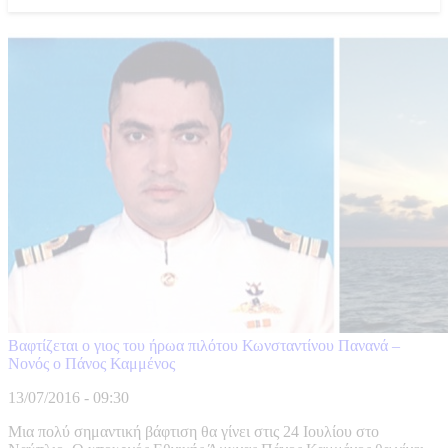
Βαφτίζεται ο γιος του ήρωα πιλότου Κωνσταντίνου Πανανά –
Νονός ο Πάνος Καμμένος
13/07/2016 - 09:30
Μια πολύ σημαντική βάφτιση θα γίνει στις 24 Ιουλίου στο