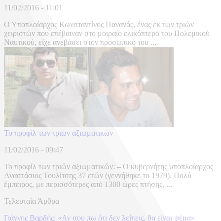
11/02/2016 - 11:01
Ο Υποπλοίαρχος Κωνσταντίνος Πανανάς, ένας εκ των τριών
χειριστών που επέβαιναν στο μοιραίο ελικόπτερο του Πολεμικού
Ναυτικού, είχε ανεβάσει στον προσωπικό του ...
Το προφίλ των τριών αξιωματικών
11/02/2016 - 09:47
Το προφίλ των τριών αξιωματικών: – Ο κυβερνήτης υποπλοίαρχος
Αναστάσιος Τουλίτσης 37 ετών (γεννήθηκε το 1979). Πολύ
έμπειρος, με περισσότερες από 1300 ώρες πτήσης, ...
Τελευταία Άρθρα
Γιάννης Βαρδής: «Αν σου πω ότι δεν λείπεις, θα είναι ψέμα»