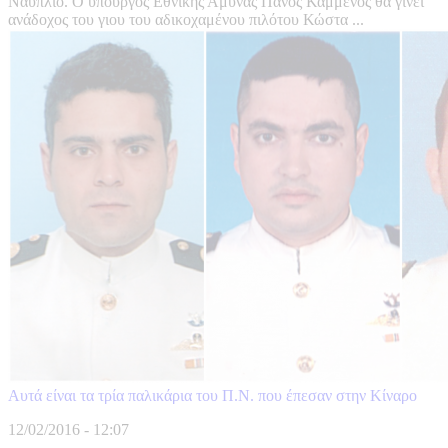
Ναύπλιο. Ο υπουργός Εθνικής Άμυνας Πάνος Καμμένος θα γίνει
ανάδοχος του γιου του αδικοχαμένου πιλότου Κώστα ...
Αυτά είναι τα τρία παλικάρια του Π.Ν. που έπεσαν στην Κίναρο
12/02/2016 - 12:07