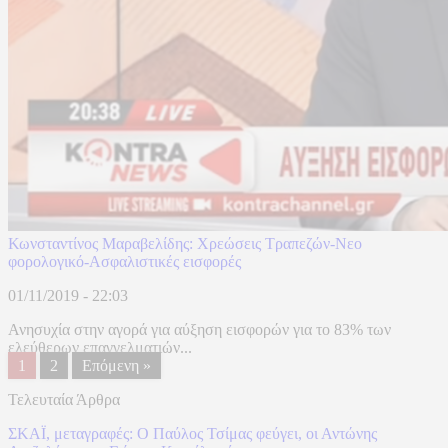
Κωνσταντίνος Μαραβελίδης: Χρεώσεις Τραπεζών-Νεο
φορολογικό-Ασφαλιστικές εισφορές
01/11/2019 - 22:03
Ανησυχία στην αγορά για αύξηση εισφορών για το 83% των
ελεύθερων επαγγελματιών...
1
2
Επόμενη »
Τελευταία Άρθρα
ΣΚΑΪ, μεταγραφές: Ο Παύλος Τσίμας φεύγει, οι Αντώνης