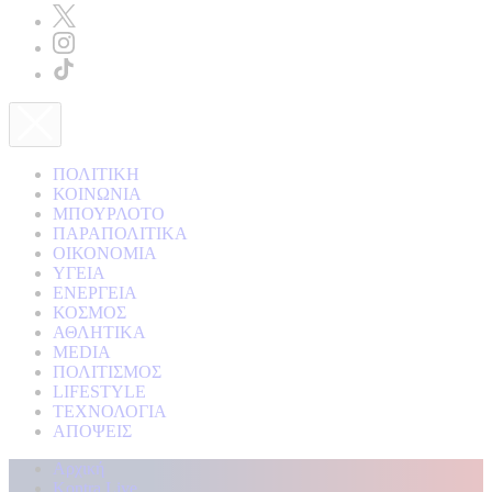
ΠΟΛΙΤΙΚΗ
ΚΟΙΝΩΝΙΑ
ΜΠΟΥΡΛΟΤΟ
ΠΑΡΑΠΟΛΙΤΙΚΑ
ΟΙΚΟΝΟΜΙΑ
ΥΓΕΙΑ
ΕΝΕΡΓΕΙΑ
ΚΟΣΜΟΣ
ΑΘΛΗΤΙΚΑ
MEDIA
ΠΟΛΙΤΙΣΜΟΣ
LIFESTYLE
ΤΕΧΝΟΛΟΓΙΑ
ΑΠΟΨΕΙΣ
Αρχική
Kontra Live