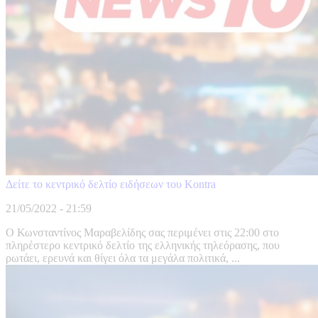
Δείτε το κεντρικό δελτίο ειδήσεων του Kontra
21/05/2022 - 21:59
Ο Κωνσταντίνος Μαραβελίδης σας περιμένει στις 22:00 στο
πληρέστερο κεντρικό δελτίο της ελληνικής τηλεόρασης, που
ρωτάει, ερευνά και θίγει όλα τα μεγάλα πολιτικά, ...