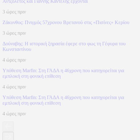
Αντζολέτος και Γιάννης Καντέλης έρχονται
3 ώρες πριν
Ζάκυνθος: Πνιγμός 57χρονου Βρετανού στις «Πισίνες» Κερίου
3 ώρες πριν
Δούναβης: Η ιστορική ξηρασία έφερε στο φως τη Γέφυρα του
Κωνσταντίνου
4 ώρες πριν
Υπόθεση Marfin: Στη ΓΑΔΑ η 46χρονη που κατηγορείται για
εμπλοκή στη φονική επίθεση
4 ώρες πριν
Υπόθεση Marfin: Στη ΓΑΔΑ η 46χρονη που κατηγορείται για
εμπλοκή στη φονική επίθεση
4 ώρες πριν