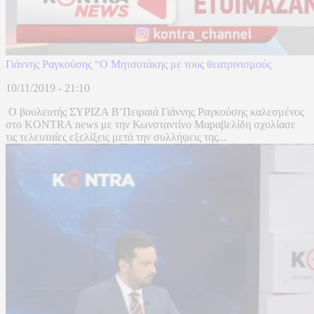
Γιάννης Ραγκούσης “Ο Μητσοτάκης με τους θεατρινισμούς
10/11/2019 - 21:10
Ο βουλευτής ΣΥΡΙΖΑ Β’Πειραιά Γιάννης Ραγκούσης καλεσμένος
στο KONTRA news με την Κωνσταντίνο Μαραβελίδη σχολίασε
τις τελευταίες εξελίξεις μετά την συλλήψεις της...