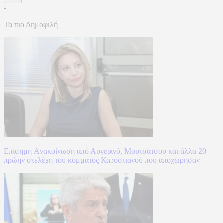
-
Τα πιο Δημοφιλή
Επίσημη Aνακοίνωση από Αυγερινό, Μουτσάτσου και άλλα 20
πρώην στελέχη του κόμματος Καρυστιανού που αποχώρησαν