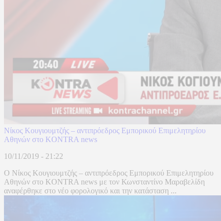
Νίκος Κουγιουμτζής – αντιπρόεδρος Εμπορικού Επιμελητηρίου
Αθηνών στο KONTRA news
10/11/2019 - 21:22
Ο Νίκος Κουγιουμτζής – αντιπρόεδρος Εμπορικού Επιμελητηρίου
Αθηνών στο KONTRA news με τον Κωνσταντίνο Μαραβελίδη
αναφέρθηκε στο νέο φορολογικό και την κατάσταση ...