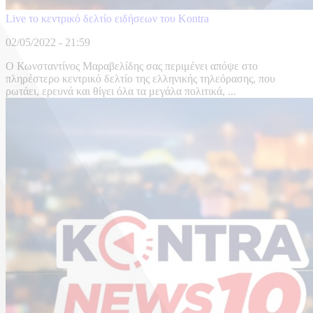
Live το κεντρικό δελτίο ειδήσεων του Kontra
02/05/2022 - 21:59
O Κωνσταντίνος Μαραβελίδης σας περιμένει απόψε στο
πληρέστερο κεντρικό δελτίο της ελληνικής τηλεόρασης, που
ρωτάει, ερευνά και θίγει όλα τα μεγάλα πολιτικά, ...