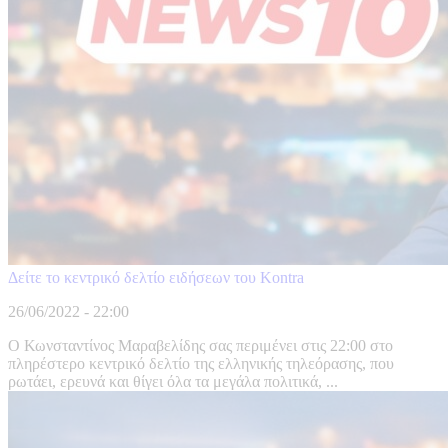
Δείτε το κεντρικό δελτίο ειδήσεων του Kontra
26/06/2022 - 22:00
Ο Κωνσταντίνος Μαραβελίδης σας περιμένει στις 22:00 στο
πληρέστερο κεντρικό δελτίο της ελληνικής τηλεόρασης, που
ρωτάει, ερευνά και θίγει όλα τα μεγάλα πολιτικά, ...