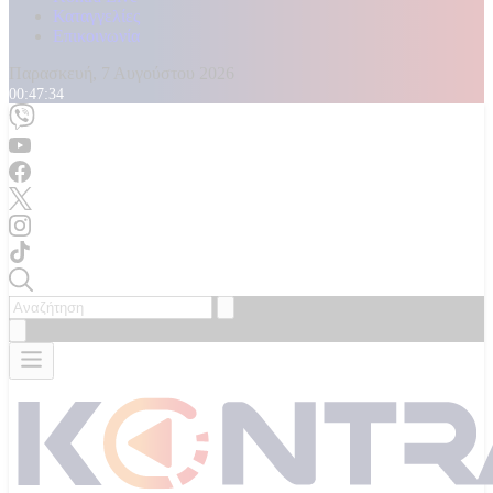
Καταγγελίες
Επικοινωνία
Παρασκευή, 7 Αυγούστου 2026
00:47:37