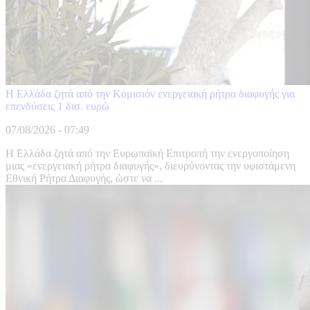
Η Ελλάδα ζητά από την Κομισιόν ενεργειακή ρήτρα διαφυγής για
επενδύσεις 1 δισ. ευρώ
07/08/2026 - 07:49
Η Ελλάδα ζητά από την Ευρωπαϊκή Επιτροπή την ενεργοποίηση
μιας «ενεργειακή ρήτρα διαφυγής», διευρύνοντας την υφιστάμενη
Εθνική Ρήτρα Διαφυγής, ώστε να ...