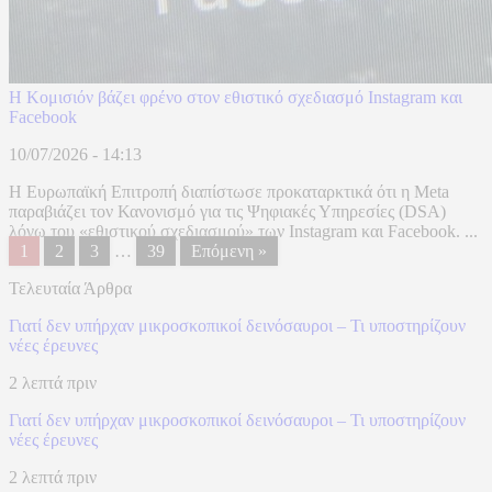
Η Κομισιόν βάζει φρένο στον εθιστικό σχεδιασμό Instagram και
Facebook
10/07/2026 - 14:13
Η Ευρωπαϊκή Επιτροπή διαπίστωσε προκαταρκτικά ότι η Meta
παραβιάζει τον Κανονισμό για τις Ψηφιακές Υπηρεσίες (DSA)
λόγω του «εθιστικού σχεδιασμού» των Instagram και Facebook. ...
1
2
3
…
39
Επόμενη »
Τελευταία Άρθρα
Γιατί δεν υπήρχαν μικροσκοπικοί δεινόσαυροι – Τι υποστηρίζουν
νέες έρευνες
2 λεπτά πριν
Γιατί δεν υπήρχαν μικροσκοπικοί δεινόσαυροι – Τι υποστηρίζουν
νέες έρευνες
2 λεπτά πριν