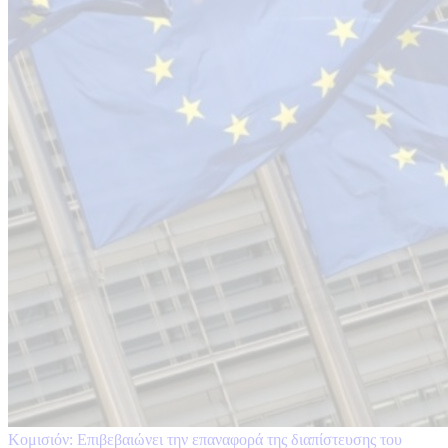
Κομισιόν: Επιβεβαιώνει την επαναφορά της διαπίστευσης του