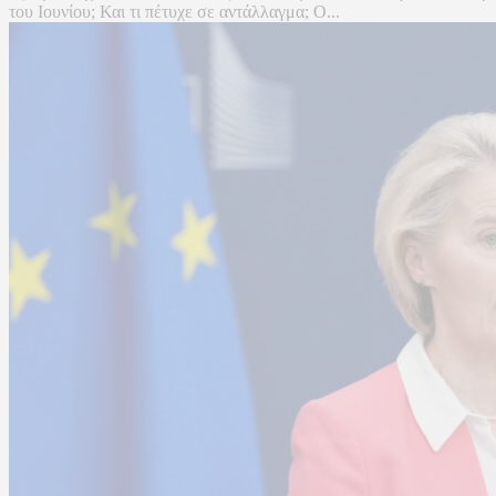
του Ιουνίου; Και τι πέτυχε σε αντάλλαγμα; Ο...