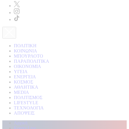
ΠΟΛΙΤΙΚΗ
ΚΟΙΝΩΝΙΑ
ΜΠΟΥΡΛΟΤΟ
ΠΑΡΑΠΟΛΙΤΙΚΑ
ΟΙΚΟΝΟΜΙΑ
ΥΓΕΙΑ
ΕΝΕΡΓΕΙΑ
ΚΟΣΜΟΣ
ΑΘΛΗΤΙΚΑ
MEDIA
ΠΟΛΙΤΙΣΜΟΣ
LIFESTYLE
ΤΕΧΝΟΛΟΓΙΑ
ΑΠΟΨΕΙΣ
Αρχική
Kontra Live