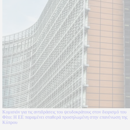
Κομισιόν για τις αντιδράσεις του ψευδοκράτους στον διορισμό του
Φίτο: Η ΕΕ παραμένει σταθερά προσηλωμένη στην επανένωση της
Κύπρου