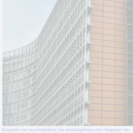
Κομισιόν για τις αντιδράσεις του ψευδοκράτους στον διορισμό του