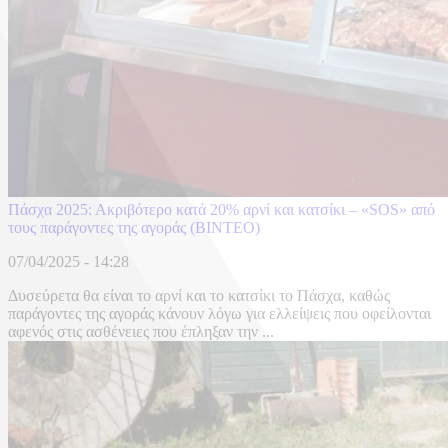
Πάσχα 2025: Ακριβότερο κατά 20% αρνί και κατσίκι – «SOS» από
τους παράγοντες της αγοράς (ΒΙΝΤΕΟ)
07/04/2025 - 14:28
Δυσεύρετα θα είναι το αρνί και το κατσίκι το Πάσχα, καθώς
παράγοντες της αγοράς κάνουν λόγω για ελλείψεις που οφείλονται
αφενός στις ασθένειες που έπληξαν την ...