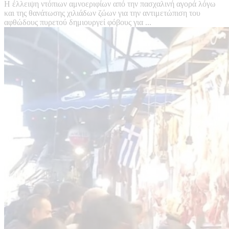
Η έλλειψη ντόπιων αμνοεριφίων από την πασχαλινή αγορά λόγω
και της θανάτωσης χιλιάδων ζώων για την αντιμετώπιση του
αφθώδους πυρετού δημιουργεί φόβους για ...