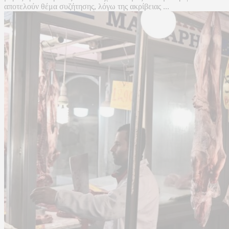
αποτελούν θέμα συζήτησης, λόγω της ακρίβειας ...