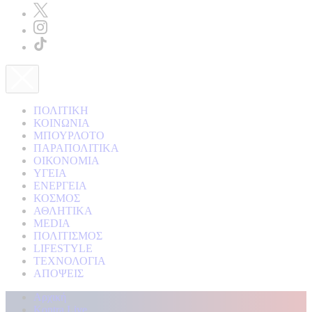
ΠΟΛΙΤΙΚΗ
ΚΟΙΝΩΝΙΑ
ΜΠΟΥΡΛΟΤΟ
ΠΑΡΑΠΟΛΙΤΙΚΑ
ΟΙΚΟΝΟΜΙΑ
ΥΓΕΙΑ
ΕΝΕΡΓΕΙΑ
ΚΟΣΜΟΣ
ΑΘΛΗΤΙΚΑ
MEDIA
ΠΟΛΙΤΙΣΜΟΣ
LIFESTYLE
ΤΕΧΝΟΛΟΓΙΑ
ΑΠΟΨΕΙΣ
Αρχική
Kontra Live