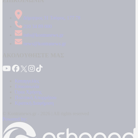
ΕΠΙΚΟΙΝΩΝΙΑ
Δήμητρος 31 Ταύρος, 177 78
210 34 89 000
info@kontranews.gr
news@kontranews.gr
ΑΚΟΛΟΥΘΗΣΤΕ ΜΑΣ
Καταγγελίες
Επικοινωνία
Όροι Χρήσης
Πολιτική Απορρήτου
Κρατική Διαφήμιση
© Kontranews.gr - 2026 | All rights reserved
Powered by: