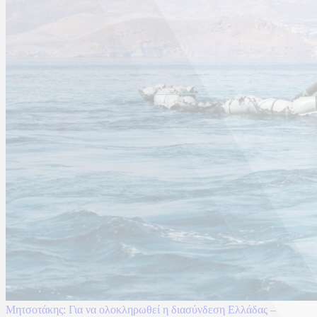
Μητσοτάκης: Για να ολοκληρωθεί η διασύνδεση Ελλάδας –