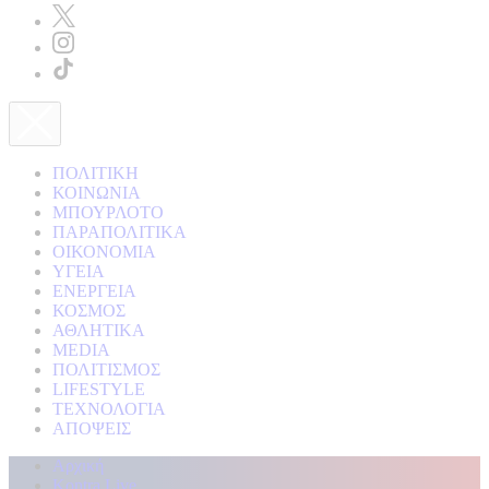
ΠΟΛΙΤΙΚΗ
ΚΟΙΝΩΝΙΑ
ΜΠΟΥΡΛΟΤΟ
ΠΑΡΑΠΟΛΙΤΙΚΑ
ΟΙΚΟΝΟΜΙΑ
ΥΓΕΙΑ
ΕΝΕΡΓΕΙΑ
ΚΟΣΜΟΣ
ΑΘΛΗΤΙΚΑ
MEDIA
ΠΟΛΙΤΙΣΜΟΣ
LIFESTYLE
ΤΕΧΝΟΛΟΓΙΑ
ΑΠΟΨΕΙΣ
Αρχική
Kontra Live