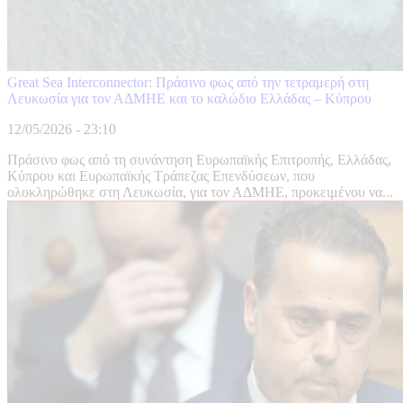
Great Sea Interconnector: Πράσινο φως από την τετραμερή στη
Λευκωσία για τον ΑΔΜΗΕ και το καλώδιο Ελλάδας – Κύπρου
12/05/2026 - 23:10
Πράσινο φως από τη συνάντηση Ευρωπαϊκής Επιτροπής, Ελλάδας,
Κύπρου και Ευρωπαϊκής Τράπεζας Επενδύσεων, που
ολοκληρώθηκε στη Λευκωσία, για τον ΑΔΜΗΕ, προκειμένου να...