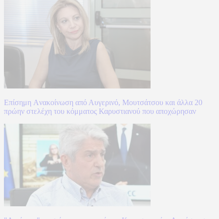
Επίσημη Aνακοίνωση από Αυγερινό, Μουτσάτσου και άλλα 20
πρώην στελέχη του κόμματος Καρυστιανού που αποχώρησαν