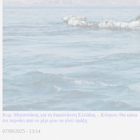
Κυρ. Μητσοτάκης για τη διασύνδεση Ελλάδας – Κύπρου: Θα κάνω
ότι περνάει από το χέρι μου να γίνει πράξη
07/09/2025 - 13:14