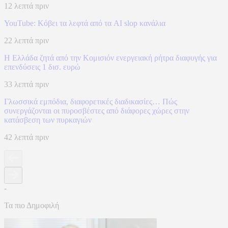
12 λεπτά πριν
YouTube: Κόβει τα λεφτά από τα AI slop κανάλια
22 λεπτά πριν
Η Ελλάδα ζητά από την Κομισιόν ενεργειακή ρήτρα διαφυγής για
επενδύσεις 1 δισ. ευρώ
33 λεπτά πριν
Γλωσσικά εμπόδια, διαφορετικές διαδικασίες… Πώς
συνεργάζονται οι πυροσβέστες από διάφορες χώρες στην
κατάσβεση των πυρκαγιών
42 λεπτά πριν
-
Τα πιο Δημοφιλή