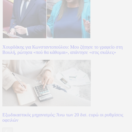
Χουρδάκης για Κωνσταντοπούλου: Μου ζήτησε το γραφείο στη
Βουλή, ρώτησα «πού θα κάθομαι», απάντησε «στις σκάλες»
Εξωδικαστικός μηχανισμός: Άνω των 20 δισ. ευρώ οι ρυθμίσεις
οφειλών