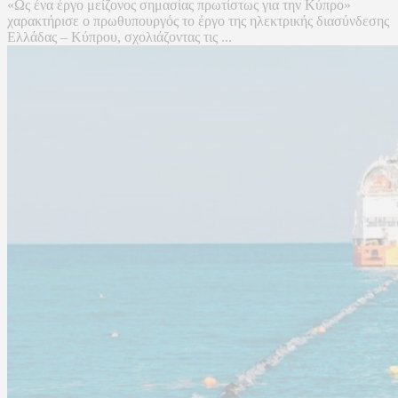
«Ως ένα έργο μείζονος σημασίας πρωτίστως για την Κύπρο»
χαρακτήρισε ο πρωθυπουργός το έργο της ηλεκτρικής διασύνδεσης
Ελλάδας – Κύπρου, σχολιάζοντας τις ...