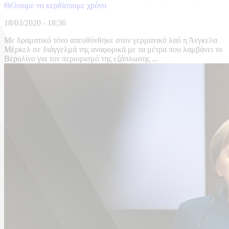
Θέλουμε να κερδίσουμε χρόνο
18/03/2020 - 18:36
Με δραματικό τόνο απευθύνθηκε στον γερμανικό λαό η Άνγκελα
Μέρκελ σε διάγγελμά της αναφορικά με τα μέτρα που λαμβάνει το
Βερολίνο για τον περιορισμό της εξάπλωσης ...