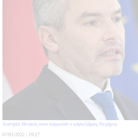
Αυστρία: Θετικός στον κορωνοϊό ο καγκελάριος Νεχάμερ
07/01/2022 - 19:27