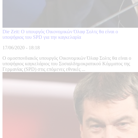
Die Zeit: Ο υπουργός Οικονομικών Όλαφ Σολτς θα είναι ο
υποψήφιος του SPD για την καγκελαρία
17/06/2020 - 18:18
Ο ομοσπονδιακός υπουργός Οικονομικών Όλαφ Σολτς θα είναι ο
υποψήφιος καγκελάριος του Σοσιαλδημοκρατικού Κόμματος της
Γερμανίας (SPD) στις επόμενες εθνικές ...