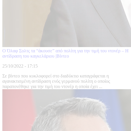
Ο Όλαφ Σολτς τα “άκουσε” από πολίτη για την τιμή του ντονέρ – Η
αντίδραση του καγκελάριου |Βίντεο
25/10/2022 - 17:15
Σε βίντεο που κυκλοφορεί στο διαδύκτιο καταγράφεται η
αγανακτισμένη αντίδραση ενός γερμανού πολίτη ο οποίος
παραπονέθηκε για την τιμή του ντονέρ η οποία έχει ...