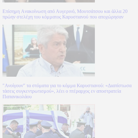
Επίσημη Aνακοίνωση από Αυγερινό, Μουτσάτσου και άλλα 20
πρώην στελέχη του κόμματος Καρυστιανού που αποχώρησαν
"Ανοίγουν" τα στόματα για το κόμμα Καρυστιανού: «Διαπίστωσα
τάσεις συγκεντρωτισμού», λέει ο πτέραρχος εν αποστρατεία
Παπανικολάου