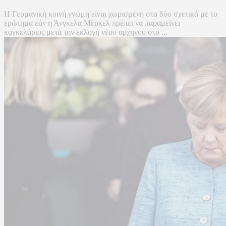
Η Γερμανική κοινή γνώμη είναι χωρισμένη στα δύο σχετικά με το
ερώτημα εάν η Άνγκελα Μέρκελ πρέπει να παραμείνει
καγκελάριος μετά την εκλογή νέου αρχηγού στο ...