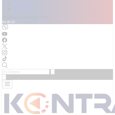
Καταγγελίες
Επικοινωνία
Πέμπτη, 6 Αυγούστου 2026
04:40:23