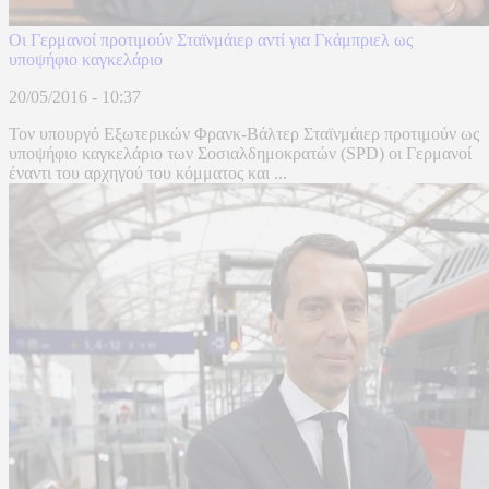
Οι Γερμανοί προτιμούν Σταϊνμάιερ αντί για Γκάμπριελ ως
υποψήφιο καγκελάριο
20/05/2016 - 10:37
Τον υπουργό Εξωτερικών Φρανκ-Βάλτερ Σταϊνμάιερ προτιμούν ως
υποψήφιο καγκελάριο των Σοσιαλδημοκρατών (SPD) οι Γερμανοί
έναντι του αρχηγού του κόμματος και ...