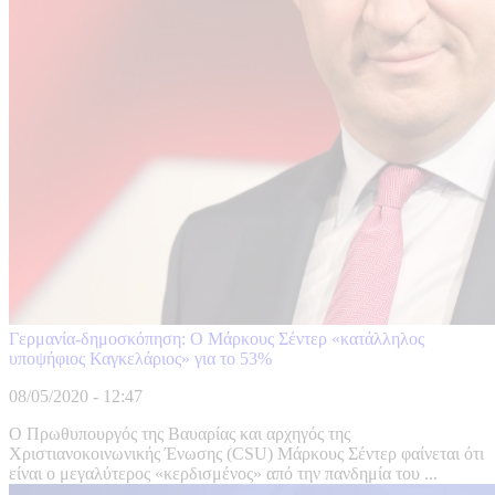
Γερμανία-δημοσκόπηση: Ο Μάρκους Σέντερ «κατάλληλος
υποψήφιος Καγκελάριος» για το 53%
08/05/2020 - 12:47
Ο Πρωθυπουργός της Βαυαρίας και αρχηγός της
Χριστιανοκοινωνικής Ένωσης (CSU) Μάρκους Σέντερ φαίνεται ότι
είναι ο μεγαλύτερος «κερδισμένος» από την πανδημία του ...