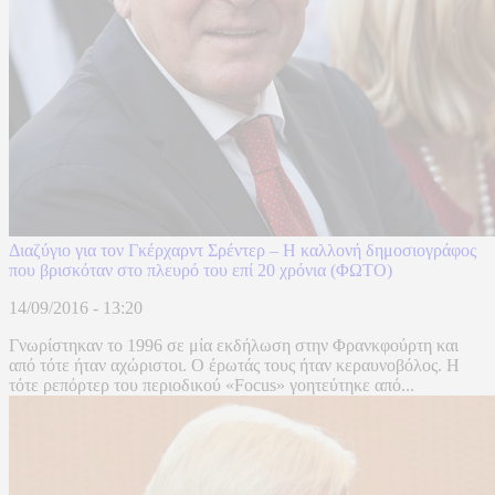
Διαζύγιο για τον Γκέρχαρντ Σρέντερ – Η καλλονή δημοσιογράφος
που βρισκόταν στο πλευρό του επί 20 χρόνια (ΦΩΤΟ)
14/09/2016 - 13:20
Γνωρίστηκαν το 1996 σε μία εκδήλωση στην Φρανκφούρτη και
από τότε ήταν αχώριστοι. Ο έρωτάς τους ήταν κεραυνοβόλος. Η
τότε ρεπόρτερ του περιοδικού «Focus» γοητεύτηκε από...