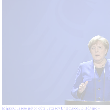
Μέρκελ: Τέτοια μέτρα ούτε μετά τον Β’ Παγκόσμιο Πόλεμο –