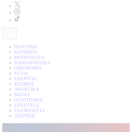
ΠΟΛΙΤΙΚΗ
ΚΟΙΝΩΝΙΑ
ΜΠΟΥΡΛΟΤΟ
ΠΑΡΑΠΟΛΙΤΙΚΑ
ΟΙΚΟΝΟΜΙΑ
ΥΓΕΙΑ
ΕΝΕΡΓΕΙΑ
ΚΟΣΜΟΣ
ΑΘΛΗΤΙΚΑ
MEDIA
ΠΟΛΙΤΙΣΜΟΣ
LIFESTYLE
ΤΕΧΝΟΛΟΓΙΑ
ΑΠΟΨΕΙΣ
Αρχική
Kontra Live