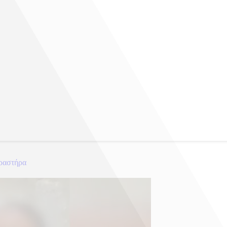
δραστήρα