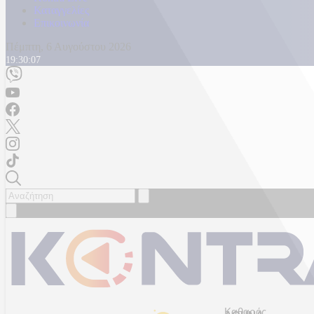
Καταγγελίες
Επικοινωνία
Πέμπτη, 6 Αυγούστου 2026
19:30:10
Καθαρός