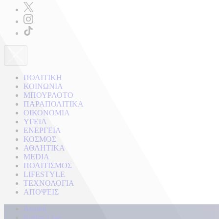
ΠΟΛΙΤΙΚΗ
ΚΟΙΝΩΝΙΑ
ΜΠΟΥΡΛΟΤΟ
ΠΑΡΑΠΟΛΙΤΙΚΑ
ΟΙΚΟΝΟΜΙΑ
ΥΓΕΙΑ
ΕΝΕΡΓΕΙΑ
ΚΟΣΜΟΣ
ΑΘΛΗΤΙΚΑ
MEDIA
ΠΟΛΙΤΙΣΜΟΣ
LIFESTYLE
ΤΕΧΝΟΛΟΓΙΑ
ΑΠΟΨΕΙΣ
Αρχική
Kontra Live