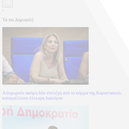
-
Τα πιο Δημοφιλή
Αποχωρούν ακόμη δύο στελέχη από το κόμμα της Καρυστιανού,
καταγγέλλουν έλλειψη διαλόγου