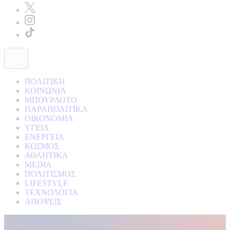
ΠΟΛΙΤΙΚΗ
ΚΟΙΝΩΝΙΑ
ΜΠΟΥΡΛΟΤΟ
ΠΑΡΑΠΟΛΙΤΙΚΑ
ΟΙΚΟΝΟΜΙΑ
ΥΓΕΙΑ
ΕΝΕΡΓΕΙΑ
ΚΟΣΜΟΣ
ΑΘΛΗΤΙΚΑ
MEDIA
ΠΟΛΙΤΙΣΜΟΣ
LIFESTYLE
ΤΕΧΝΟΛΟΓΙΑ
ΑΠΟΨΕΙΣ
Αρχική
Kontra Live