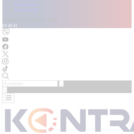
Καταγγελίες
Επικοινωνία
Κυριακή, 9 Αυγούστου 2026
04:40:42