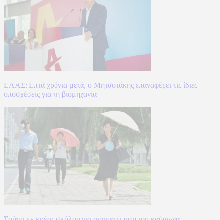
ΕΛΑΣ: Επτά χρόνια μετά, ο Μητσοτάκης επαναφέρει τις ίδιες
υποσχέσεις για τη βιομηχανία
Σούπα με κρέας σκύλου για αντιμετώπιση του καύσωνα,