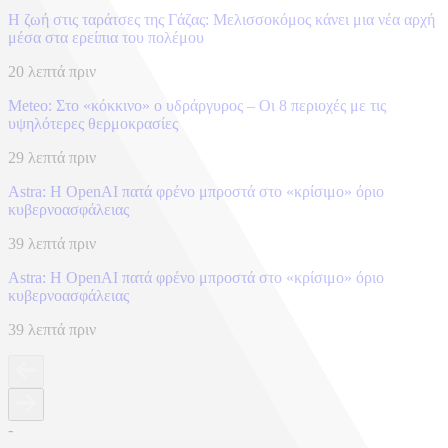
Η ζωή στις ταράτσες της Γάζας: Μελισσοκόμος κάνει μια νέα αρχή
μέσα στα ερείπια του πολέμου
20 λεπτά πριν
Meteo: Στο «κόκκινο» ο υδράργυρος – Οι 8 περιοχές με τις
υψηλότερες θερμοκρασίες
29 λεπτά πριν
Astra: Η OpenAI πατά φρένο μπροστά στο «κρίσιμο» όριο
κυβερνοασφάλειας
39 λεπτά πριν
Astra: Η OpenAI πατά φρένο μπροστά στο «κρίσιμο» όριο
κυβερνοασφάλειας
39 λεπτά πριν
-