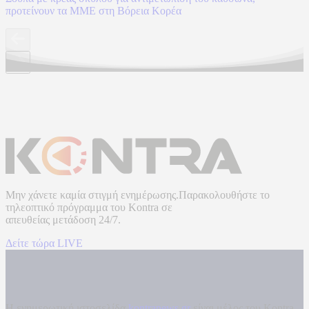
προτείνουν τα ΜΜΕ στη Βόρεια Κορέα
Μην χάνετε καμία στιγμή ενημέρωσης.Παρακολουθήστε το
τηλεοπτικό πρόγραμμα του
Kontra
σε
απευθείας μετάδοση
24/7.
Δείτε τώρα LIVE
Η ενημερωτική ιστοσελίδα
kontranews.gr
είναι μέλος του Kontra