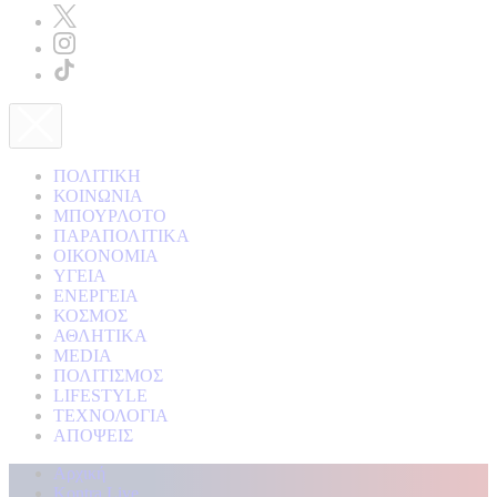
ΠΟΛΙΤΙΚΗ
ΚΟΙΝΩΝΙΑ
ΜΠΟΥΡΛΟΤΟ
ΠΑΡΑΠΟΛΙΤΙΚΑ
ΟΙΚΟΝΟΜΙΑ
ΥΓΕΙΑ
ΕΝΕΡΓΕΙΑ
ΚΟΣΜΟΣ
ΑΘΛΗΤΙΚΑ
MEDIA
ΠΟΛΙΤΙΣΜΟΣ
LIFESTYLE
ΤΕΧΝΟΛΟΓΙΑ
ΑΠΟΨΕΙΣ
Αρχική
Kontra Live