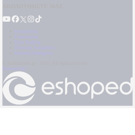
ΑΚΟΛΟΥΘΗΣΤΕ ΜΑΣ
Καταγγελίες
Επικοινωνία
Όροι Χρήσης
Πολιτική Απορρήτου
Κρατική Διαφήμιση
© Kontranews.gr - 2026 | All rights reserved
Powered by: