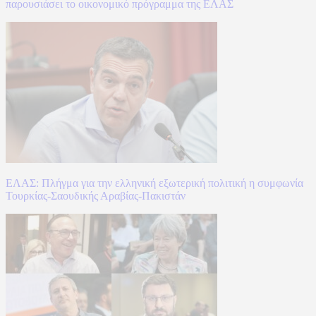
παρουσιάσει το οικονομικό πρόγραμμα της ΕΛΑΣ
ΕΛΑΣ: Πλήγμα για την ελληνική εξωτερική πολιτική η συμφωνία
Τουρκίας-Σαουδικής Αραβίας-Πακιστάν