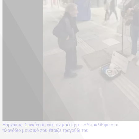
Ξαρχάκος: Συγκίνηση για τον μαέστρο – «Υποκλίθηκε» σε
πλανόδιο μουσικό που έπαιζε τραγούδι του