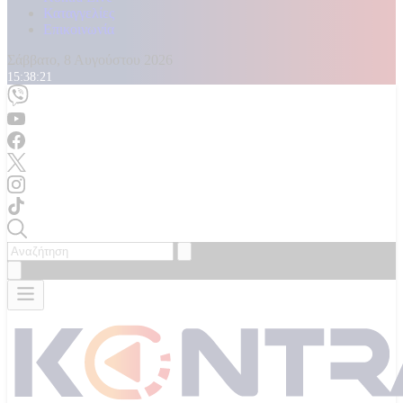
Καταγγελίες
Επικοινωνία
Σάββατο, 8 Αυγούστου 2026
15:38:23