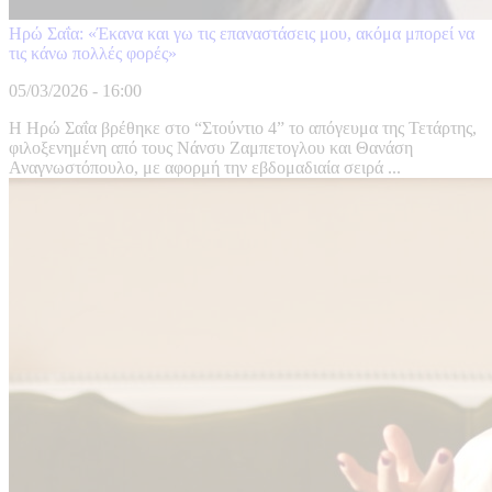
Ηρώ Σαΐα: «Έκανα και γω τις επαναστάσεις μου, ακόμα μπορεί να
τις κάνω πολλές φορές»
05/03/2026 - 16:00
Η Ηρώ Σαΐα βρέθηκε στο “Στούντιο 4” το απόγευμα της Τετάρτης,
φιλοξενημένη από τους Νάνσυ Ζαμπετογλου και Θανάση
Αναγνωστόπουλο, με αφορμή την εβδομαδιαία σειρά ...