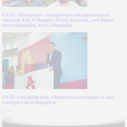
ΕΛΑΣ: «Κλειδώνουν» υποψηφιότητες στα ψηφοδέλτια του
κόμματος: Στην Α’ Πειραιά ο Πέτρος Κόκκαλης, στον Βόρειο
τομέα Ζαχαριάδης, Λινού, Μαυρουδής
ΕΛΑΣ: Επτά χρόνια μετά, ο Μητσοτάκης επαναφέρει τις ίδιες
υποσχέσεις για τη βιομηχανία