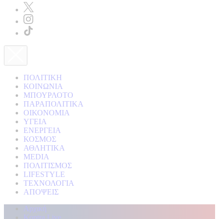
ΠΟΛΙΤΙΚΗ
ΚΟΙΝΩΝΙΑ
ΜΠΟΥΡΛΟΤΟ
ΠΑΡΑΠΟΛΙΤΙΚΑ
ΟΙΚΟΝΟΜΙΑ
ΥΓΕΙΑ
ΕΝΕΡΓΕΙΑ
ΚΟΣΜΟΣ
ΑΘΛΗΤΙΚΑ
MEDIA
ΠΟΛΙΤΙΣΜΟΣ
LIFESTYLE
ΤΕΧΝΟΛΟΓΙΑ
ΑΠΟΨΕΙΣ
Αρχική
Kontra Live