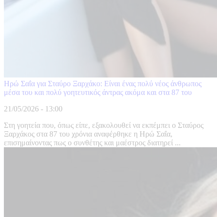
Ηρώ Σαΐα για Σταύρο Ξαρχάκο: Είναι ένας πολύ νέος άνθρωπος
μέσα του και πολύ γοητευτικός άντρας ακόμα και στα 87 του
21/05/2026 - 13:00
Στη γοητεία που, όπως είπε, εξακολουθεί να εκπέμπει ο Σταύρος
Ξαρχάκος στα 87 του χρόνια αναφέρθηκε η Ηρώ Σαΐα,
επισημαίνοντας πως ο συνθέτης και μαέστρος διατηρεί ...