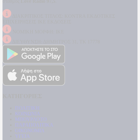
σταθμός
Love Radio 97,5
.
ΔΙΑΚΡΙΤΙΚΟΣ ΤΙΤΛΟΣ: KONTRA ΕΚΔΟΤΙΚΕΣ
ΕΠΙΧΕΙΡΗΣΕΙΣ ΙΚΕ ΕΚΔΟΣΕΙΣ
ΝΟΜΙΚΗ ΜΟΡΦΗ: ΙΚΕ
ΔΙΕΥΘΥΝΣΗ: ΔΗΜΗΤΡΟΣ 31, ΤΚ 17778
ΚΑΤΗΓΟΡΙΕΣ
ΠΟΛΙΤΙΚΗ
ΚΟΙΝΩΝΙΑ
ΜΠΟΥΡΛΟΤΟ
ΠΑΡΑΠΟΛΙΤΙΚΑ
ΟΙΚΟΝΟΜΙΑ
ΥΓΕΙΑ