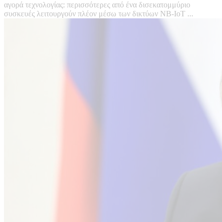
αγορά τεχνολογίας: περισσότερες από ένα δισεκατομμύριο
συσκευές λειτουργούν πλέον μέσω των δικτύων NB-IoT ...