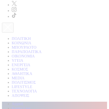
ΠΟΛΙΤΙΚΗ
ΚΟΙΝΩΝΙΑ
ΜΠΟΥΡΛΟΤΟ
ΠΑΡΑΠΟΛΙΤΙΚΑ
ΟΙΚΟΝΟΜΙΑ
ΥΓΕΙΑ
ΕΝΕΡΓΕΙΑ
ΚΟΣΜΟΣ
ΑΘΛΗΤΙΚΑ
MEDIA
ΠΟΛΙΤΙΣΜΟΣ
LIFESTYLE
ΤΕΧΝΟΛΟΓΙΑ
ΑΠΟΨΕΙΣ
Αρχική
Kontra Live