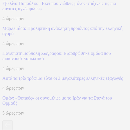
Εβελίνα Παπούλια: «Εκεί που νιώθεις μόνος φτιάχνεις τις πιο
δυνατές αγνές φιλίες»
4 ώρες πριν
Μαρλεμάδα: Προληπτική ανάκληση προϊόντος από την ελληνική
αγορά
4 ώρες πριν
Πανεπιστημιούπολη Ζωγράφου: Εξαρθρώθηκε ομάδα που
διακινούσε ναρκωτικά
4 ώρες πριν
Αυτά τα τρία τρόφιμα είναι οι 3 μεγαλύτερες ελληνικές εξαγωγές
4 ώρες πριν
Ομάν: «Θετικές» οι συνομιλίες με το Ιράν για τα Στενά του
Ορμούζ
5 ώρες πριν