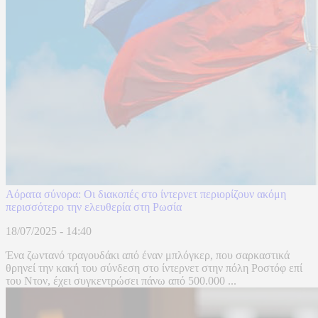
Αόρατα σύνορα: Οι διακοπές στο ίντερνετ περιορίζουν ακόμη
περισσότερο την ελευθερία στη Ρωσία
18/07/2025 - 14:40
Ένα ζωντανό τραγουδάκι από έναν μπλόγκερ, που σαρκαστικά
θρηνεί την κακή του σύνδεση στο ίντερνετ στην πόλη Ροστόφ επί
του Ντον, έχει συγκεντρώσει πάνω από 500.000 ...