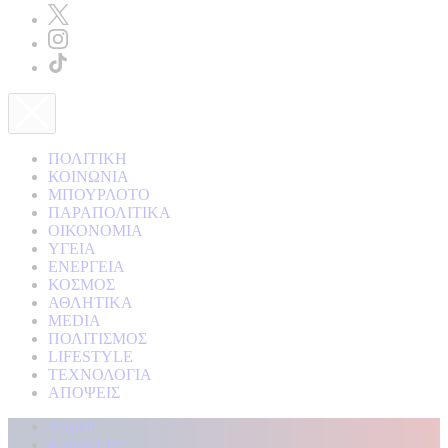
ΠΟΛΙΤΙΚΗ
ΚΟΙΝΩΝΙΑ
ΜΠΟΥΡΛΟΤΟ
ΠΑΡΑΠΟΛΙΤΙΚΑ
ΟΙΚΟΝΟΜΙΑ
ΥΓΕΙΑ
ΕΝΕΡΓΕΙΑ
ΚΟΣΜΟΣ
ΑΘΛΗΤΙΚΑ
MEDIA
ΠΟΛΙΤΙΣΜΟΣ
LIFESTYLE
ΤΕΧΝΟΛΟΓΙΑ
ΑΠΟΨΕΙΣ
Αρχική
Kontra Live