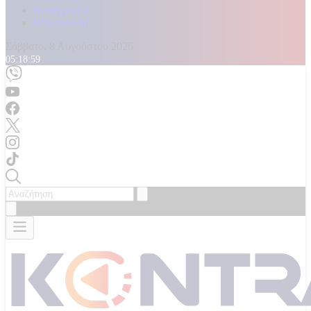
Καταγγελίες
Επικοινωνία
Σάββατο, 8 Αυγούστου 2026
05:19:01