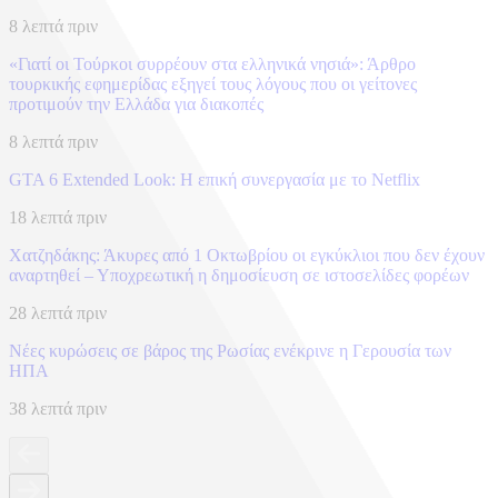
8 λεπτά πριν
«Γιατί οι Τούρκοι συρρέουν στα ελληνικά νησιά»: Άρθρο
τουρκικής εφημερίδας εξηγεί τους λόγους που οι γείτονες
προτιμούν την Ελλάδα για διακοπές
8 λεπτά πριν
GTA 6 Extended Look: Η επική συνεργασία με το Netflix
18 λεπτά πριν
Χατζηδάκης: Άκυρες από 1 Οκτωβρίου οι εγκύκλιοι που δεν έχουν
αναρτηθεί – Υποχρεωτική η δημοσίευση σε ιστοσελίδες φορέων
28 λεπτά πριν
Νέες κυρώσεις σε βάρος της Ρωσίας ενέκρινε η Γερουσία των
ΗΠΑ
38 λεπτά πριν