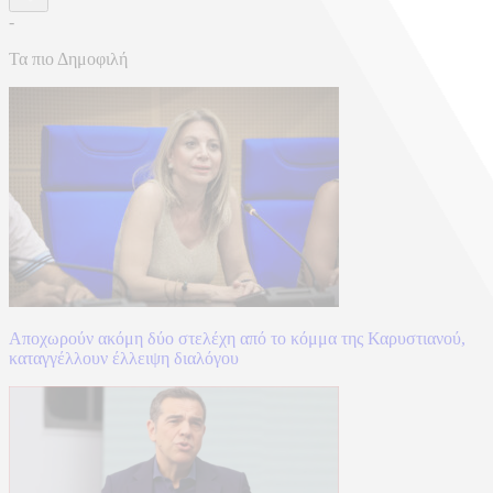
-
Τα πιο Δημοφιλή
Αποχωρούν ακόμη δύο στελέχη από το κόμμα της Καρυστιανού,
καταγγέλλουν έλλειψη διαλόγου