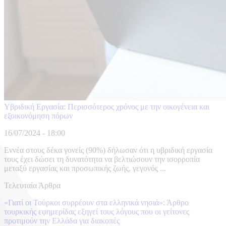
Υβριδική Εργασία: Περισσότερος χρόνος με την οικογένεια και
εξοικονόμηση πόρων
16/07/2024 - 18:00
Εννέα στους δέκα γονείς (90%) δήλωσαν ότι η υβριδική εργασία
τους έχει δώσει τη δυνατότητα να βελτιώσουν την ισορροπία
μεταξύ εργασίας και προσωπικής ζωής, γεγονός ...
Τελευταία Άρθρα
«Γιατί οι Τούρκοι συρρέουν στα ελληνικά νησιά»: Άρθρο
τουρκικής εφημερίδας εξηγεί τους λόγους που οι γείτονες
προτιμούν την Ελλάδα για διακοπές