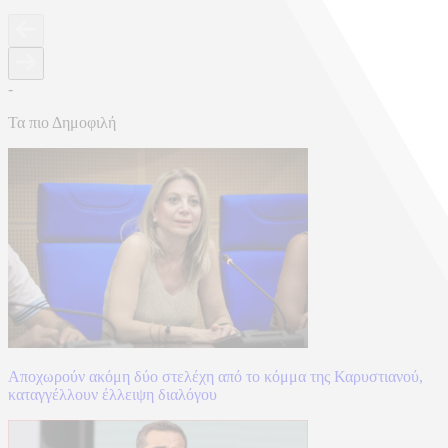
-
Τα πιο Δημοφιλή
Αποχωρούν ακόμη δύο στελέχη από το κόμμα της Καρυστιανού,
καταγγέλλουν έλλειψη διαλόγου