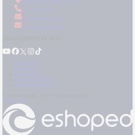
Δήμητρος 31 Ταύρος, 177 78
210 34 89 000
info@kontranews.gr
news@kontranews.gr
ΑΚΟΛΟΥΘΗΣΤΕ ΜΑΣ
Καταγγελίες
Επικοινωνία
Όροι Χρήσης
Πολιτική Απορρήτου
Κρατική Διαφήμιση
© Kontranews.gr - 2026 | All rights reserved
Powered by: