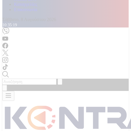
Καταγγελίες
Επικοινωνία
Σάββατο, 8 Αυγούστου 2026
10:35:21