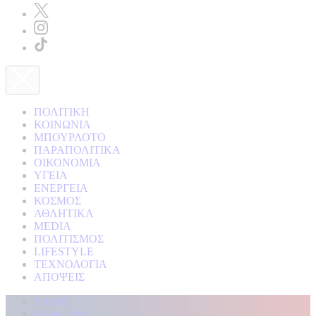
ΠΟΛΙΤΙΚΗ
ΚΟΙΝΩΝΙΑ
ΜΠΟΥΡΛΟΤΟ
ΠΑΡΑΠΟΛΙΤΙΚΑ
ΟΙΚΟΝΟΜΙΑ
ΥΓΕΙΑ
ΕΝΕΡΓΕΙΑ
ΚΟΣΜΟΣ
ΑΘΛΗΤΙΚΑ
MEDIA
ΠΟΛΙΤΙΣΜΟΣ
LIFESTYLE
ΤΕΧΝΟΛΟΓΙΑ
ΑΠΟΨΕΙΣ
Αρχική
Kontra Live