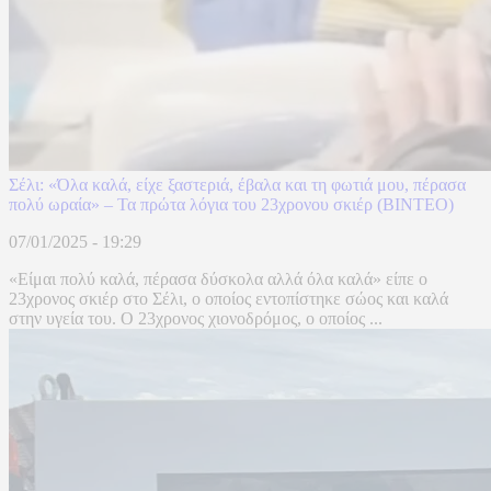
Σέλι: «Όλα καλά, είχε ξαστεριά, έβαλα και τη φωτιά μου, πέρασα
πολύ ωραία» – Τα πρώτα λόγια του 23χρονου σκιέρ (ΒΙΝΤΕΟ)
07/01/2025 - 19:29
«Είμαι πολύ καλά, πέρασα δύσκολα αλλά όλα καλά» είπε ο
23χρονος σκιέρ στο Σέλι, ο οποίος εντοπίστηκε σώος και καλά
στην υγεία του. Ο 23χρονος χιονοδρόμος, ο οποίος ...