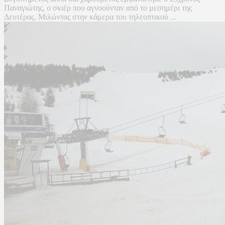
Παναγιώτης, ο σκιέρ που αγνοούνταν από το μεσημέρι της
Δευτέρας. Μιλώντας στην κάμερα του τηλεοπτικού ...