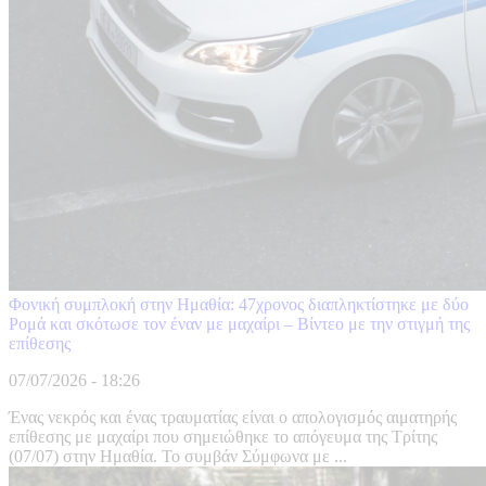
Φονική συμπλοκή στην Ημαθία: 47χρονος διαπληκτίστηκε με δύο
Ρομά και σκότωσε τον έναν με μαχαίρι – Βίντεο με την στιγμή της
επίθεσης
07/07/2026 - 18:26
Ένας νεκρός και ένας τραυματίας είναι ο απολογισμός αιματηρής
επίθεσης με μαχαίρι που σημειώθηκε το απόγευμα της Τρίτης
(07/07) στην Ημαθία. Το συμβάν Σύμφωνα με ...