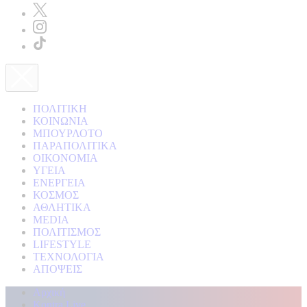
ΠΟΛΙΤΙΚΗ
ΚΟΙΝΩΝΙΑ
ΜΠΟΥΡΛΟΤΟ
ΠΑΡΑΠΟΛΙΤΙΚΑ
ΟΙΚΟΝΟΜΙΑ
ΥΓΕΙΑ
ΕΝΕΡΓΕΙΑ
ΚΟΣΜΟΣ
ΑΘΛΗΤΙΚΑ
MEDIA
ΠΟΛΙΤΙΣΜΟΣ
LIFESTYLE
ΤΕΧΝΟΛΟΓΙΑ
ΑΠΟΨΕΙΣ
Αρχική
Kontra Live