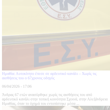
Ημαθία: Αυτοκίνητο έπεσε σε αρδευτικό κανάλι – Χωρίς τις
αισθήσεις του ο 67χρονος οδηγός
06/04/2026 - 17:06
Άνδρας 67 ετών ανασύρθηκε χωρίς τις αισθήσεις του από
αρδευτικό κανάλι στην τοπική κοινότητα Σχοινά, στην Αλεξάνδρεια
Ημαθίας, όταν το όχημά του εντοπίστηκε μέσα ...