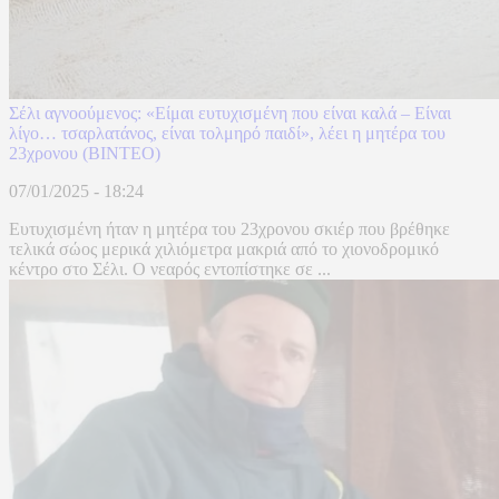
Σέλι αγνοούμενος: «Είμαι ευτυχισμένη που είναι καλά – Είναι
λίγο… τσαρλατάνος, είναι τολμηρό παιδί», λέει η μητέρα του
23χρονου (ΒΙΝΤΕΟ)
07/01/2025 - 18:24
Ευτυχισμένη ήταν η μητέρα του 23χρονου σκιέρ που βρέθηκε
τελικά σώος μερικά χιλιόμετρα μακριά από το χιονοδρομικό
κέντρο στο Σέλι. Ο νεαρός εντοπίστηκε σε ...