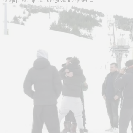
κατάφερε να επιβιώσει στο χιονισμένο βουνό ...