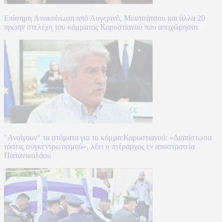
Επίσημη Aνακοίνωση από Αυγερινό, Μουτσάτσου και άλλα 20
πρώην στελέχη του κόμματος Καρυστιανού που αποχώρησαν
"Ανοίγουν" τα στόματα για το κόμμα Καρυστιανού: «Διαπίστωσα
τάσεις συγκεντρωτισμού», λέει ο πτέραρχος εν αποστρατεία
Παπανικολάου