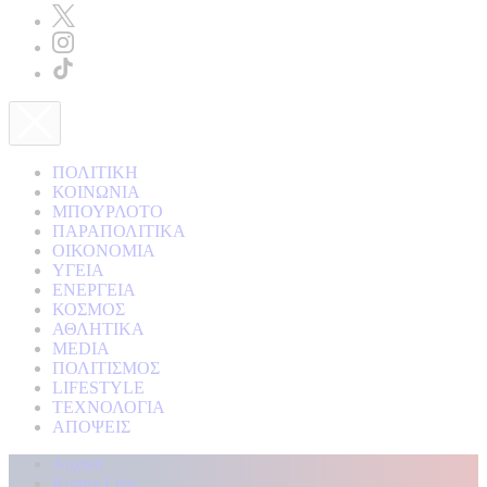
ΠΟΛΙΤΙΚΗ
ΚΟΙΝΩΝΙΑ
ΜΠΟΥΡΛΟΤΟ
ΠΑΡΑΠΟΛΙΤΙΚΑ
ΟΙΚΟΝΟΜΙΑ
ΥΓΕΙΑ
ΕΝΕΡΓΕΙΑ
ΚΟΣΜΟΣ
ΑΘΛΗΤΙΚΑ
MEDIA
ΠΟΛΙΤΙΣΜΟΣ
LIFESTYLE
ΤΕΧΝΟΛΟΓΙΑ
ΑΠΟΨΕΙΣ
Αρχική
Kontra Live