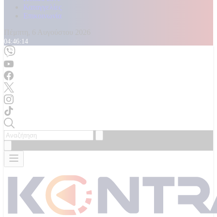
Καταγγελίες
Επικοινωνία
Πέμπτη, 6 Αυγούστου 2026
04:46:16