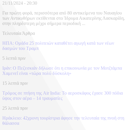
21/11/2024 - 20:30
Για πρώτη φορά, περισσότερα από 80 αντικείμενα του Ναυαγίου
των Αντικυθήρων εκτίθενται στο Ίδρυμα Αικατερίνης Λασκαρίδη,
στην πληρέστερη μέχρι σήμερα περιοδική ...
Τελευταία Άρθρα
ΗΠΑ: Ομάδα 25 πολιτειών καταθέτει αγωγή κατά των νέων
δασμών του Τραμπ
5 λεπτά πριν
Ιράν: Ο Πεζεσκιάν δήλωσε ότι η επικοινωνία με τον Μοτζτάμπα
Χαμενεΐ είναι «τώρα πολύ δύσκολη»
15 λεπτά πριν
Τρόμος σε πτήση της Air India: Το αεροσκάφος έχασε 300 πόδια
ύψος στον αέρα – 14 τραυματίες
25 λεπτά πριν
Ηράκλειο: 42χρονη τουρίστρια άφησε την τελευταία της πνοή στη
θάλασσα