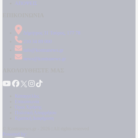
ΑΠΟΨΕΙΣ
ΕΠΙΚΟΙΝΩΝΙΑ
Δήμητρος 31 Ταύρος, 177 78
210 34 89 000
info@kontranews.gr
news@kontranews.gr
ΑΚΟΛΟΥΘΗΣΤΕ ΜΑΣ
Καταγγελίες
Επικοινωνία
Όροι Χρήσης
Πολιτική Απορρήτου
Κρατική Διαφήμιση
© Kontranews.gr - 2026 | All rights reserved
Powered by: