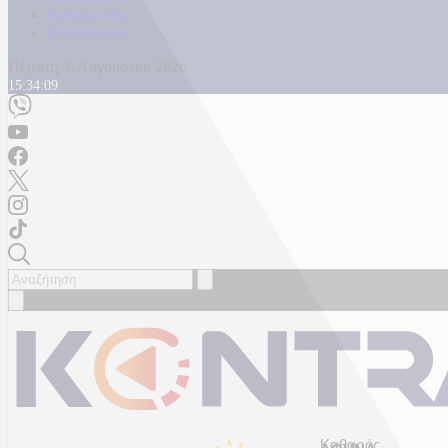
Καταγγελίες
Επικοινωνία
Πέμπτη, 6 Αυγούστου 2026
15:34:11
Καθαρός