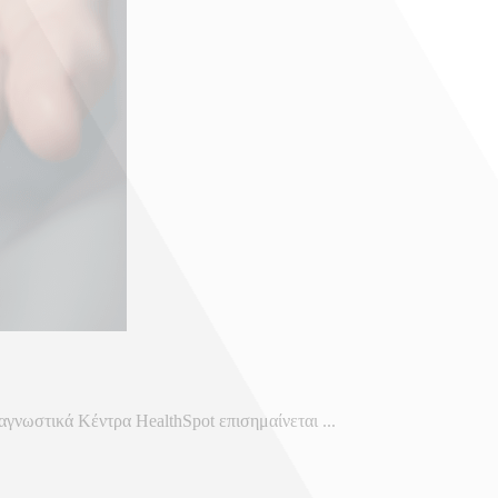
γνωστικά Κέντρα HealthSpot επισημαίνεται ...