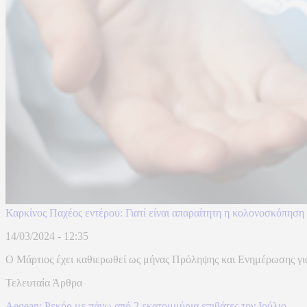
Καρκίνος Παχέος εντέρου: Γιατί είναι απαραίτητη η κολονοσκόπηση
14/03/2024 - 12:35
Ο Mάρτιος έχει καθιερωθεί ως μήνας Πρόληψης και Ενημέρωσης για 
Τελευταία Άρθρα
Aegean: Ρεκόρ με πάνω από 2 εκατομμύρια επιβάτες τον Ιούλιο