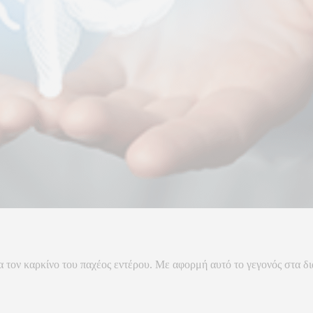
τον καρκίνο του παχέος εντέρου. Mε αφορμή αυτό το γεγονός στα δια