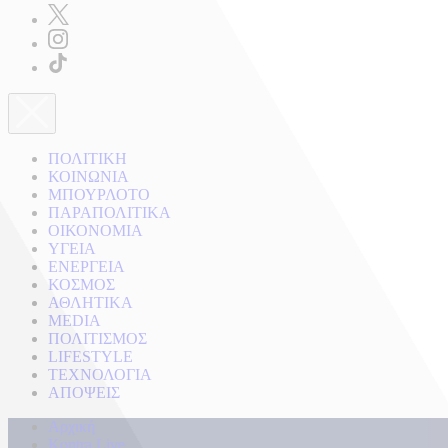
ΠΟΛΙΤΙΚΗ
ΚΟΙΝΩΝΙΑ
ΜΠΟΥΡΛΟΤΟ
ΠΑΡΑΠΟΛΙΤΙΚΑ
ΟΙΚΟΝΟΜΙΑ
ΥΓΕΙΑ
ΕΝΕΡΓΕΙΑ
ΚΟΣΜΟΣ
ΑΘΛΗΤΙΚΑ
MEDIA
ΠΟΛΙΤΙΣΜΟΣ
LIFESTYLE
ΤΕΧΝΟΛΟΓΙΑ
ΑΠΟΨΕΙΣ
Αρχική
Kontra Live