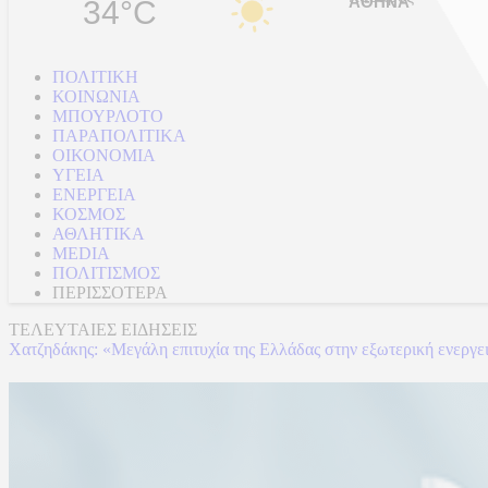
34°C
ΠΟΛΙΤΙΚΗ
ΚΟΙΝΩΝΙΑ
ΜΠΟΥΡΛΟΤΟ
ΠΑΡΑΠΟΛΙΤΙΚΑ
ΟΙΚΟΝΟΜΙΑ
ΥΓΕΙΑ
ΕΝΕΡΓΕΙΑ
ΚΟΣΜΟΣ
ΑΘΛΗΤΙΚΑ
MEDIA
ΠΟΛΙΤΙΣΜΟΣ
ΠΕΡΙΣΣΟΤΕΡΑ
ΤΕΛΕΥΤΑΙΕΣ ΕΙΔΗΣΕΙΣ
Χατζηδάκης: «Μεγάλη επιτυχία της Ελλάδας στην εξωτερική ενεργεια