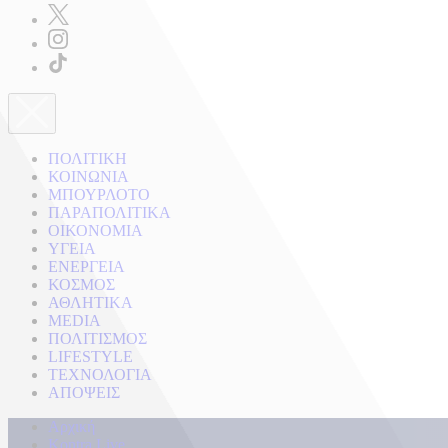
ΠΟΛΙΤΙΚΗ
ΚΟΙΝΩΝΙΑ
ΜΠΟΥΡΛΟΤΟ
ΠΑΡΑΠΟΛΙΤΙΚΑ
ΟΙΚΟΝΟΜΙΑ
ΥΓΕΙΑ
ΕΝΕΡΓΕΙΑ
ΚΟΣΜΟΣ
ΑΘΛΗΤΙΚΑ
MEDIA
ΠΟΛΙΤΙΣΜΟΣ
LIFESTYLE
ΤΕΧΝΟΛΟΓΙΑ
ΑΠΟΨΕΙΣ
Αρχική
Kontra Live