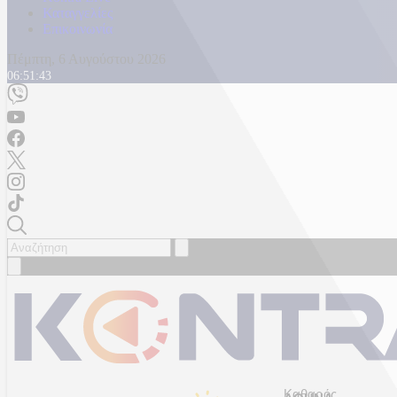
Καταγγελίες
Επικοινωνία
Πέμπτη, 6 Αυγούστου 2026
06:51:46
Καθαρός