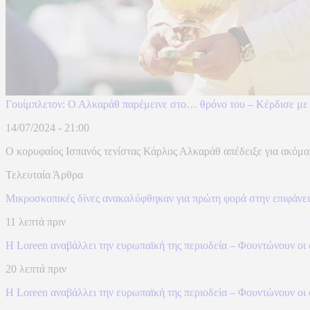
Γουίμπλετον: Ο Αλκαράθ παρέμεινε στο… θρόνο του – Κέρδισε με 3
14/07/2024 - 21:00
Ο κορυφαίος Ισπανός τενίστας Κάρλος Αλκαράθ απέδειξε για ακόμα μ
Τελευταία Άρθρα
Μικροσκοπικές δίνες ανακαλύφθηκαν για πρώτη φορά στην επιφάνε
11 λεπτά πριν
Η Loreen αναβάλλει την ευρωπαϊκή της περιοδεία – Φουντώνουν οι 
20 λεπτά πριν
Η Loreen αναβάλλει την ευρωπαϊκή της περιοδεία – Φουντώνουν οι 