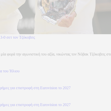
-0 σετ τον Τζόκοβιτς
ία φορά την αγωνιστική του αξία, νικώντας τον Νόβακ Τζόκοβιτς στο
ια του Ήλιου
φήμες για επιστροφή στη Eurovision το 2027
φήμες για επιστροφή στη Eurovision το 2027