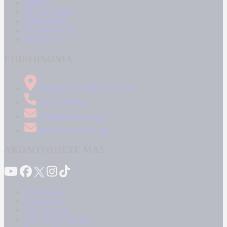
MEDIA
ΠΟΛΙΤΙΣΜΟΣ
LIFESTYLE
ΤΕΧΝΟΛΟΓΙΑ
ΑΠΟΨΕΙΣ
ΕΠΙΚΟΙΝΩΝΙΑ
Δήμητρος 31 Ταύρος, 177 78
210 34 89 000
info@kontranews.gr
news@kontranews.gr
ΑΚΟΛΟΥΘΗΣΤΕ ΜΑΣ
Καταγγελίες
Επικοινωνία
Όροι Χρήσης
Πολιτική Απορρήτου