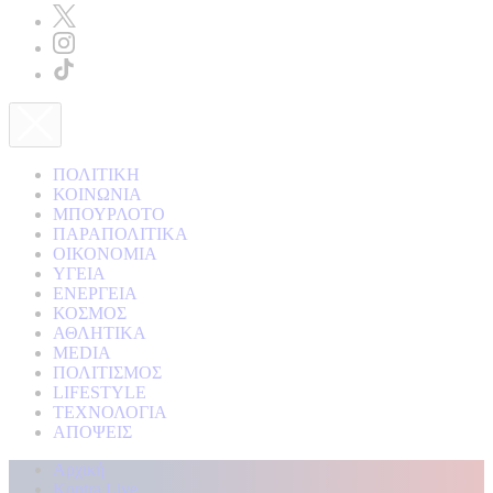
ΠΟΛΙΤΙΚΗ
ΚΟΙΝΩΝΙΑ
ΜΠΟΥΡΛΟΤΟ
ΠΑΡΑΠΟΛΙΤΙΚΑ
ΟΙΚΟΝΟΜΙΑ
ΥΓΕΙΑ
ΕΝΕΡΓΕΙΑ
ΚΟΣΜΟΣ
ΑΘΛΗΤΙΚΑ
MEDIA
ΠΟΛΙΤΙΣΜΟΣ
LIFESTYLE
ΤΕΧΝΟΛΟΓΙΑ
ΑΠΟΨΕΙΣ
Αρχική
Kontra Live