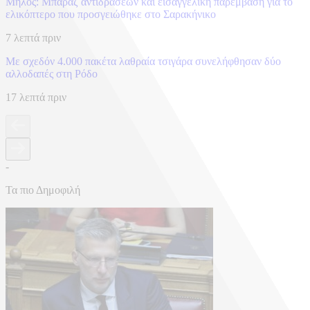
Μήλος: Μπαράζ αντιδράσεων και εισαγγελική παρέμβαση για το
ελικόπτερο που προσγειώθηκε στο Σαρακήνικο
7 λεπτά πριν
Με σχεδόν 4.000 πακέτα λαθραία τσιγάρα συνελήφθησαν δύο
αλλοδαπές στη Ρόδο
17 λεπτά πριν
-
Τα πιο Δημοφιλή