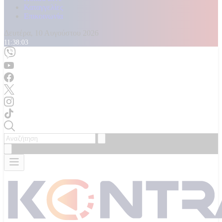
Καταγγελίες
Επικοινωνία
Δευτέρα, 10 Αυγούστου 2026
11:38:05