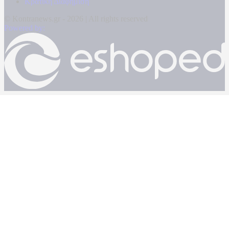
Κρατική Διαφήμιση
© Kontranews.gr - 2026 | All rights reserved
Powered by: