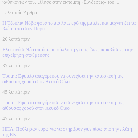
καθηκόντων του, μίλησε στην εκπομπή «Συνδέσεις» του ...
Τελευταία Άρθρα
Η Τζούλια Νόβα φορά το πιο λαμπερό της μπικίνι και μαγνητίζει τα
βλέμματα στην Πάρο
26 λεπτά πριν
Ελαφονήσι:Νέα αυτόφωρη σύλληψη για τις ίδιες παραβάσεις στην
επιχείρηση στάθμευσης
35 λεπτά πριν
Τραμπ: Εφετείο απαγόρευσε να συνεχίσει την κατασκευή της
αίθουσας χορού στον Λευκό Οίκο
45 λεπτά πριν
Τραμπ: Εφετείο απαγόρευσε να συνεχίσει την κατασκευή της
αίθουσας χορού στον Λευκό Οίκο
45 λεπτά πριν
ΗΠΑ: Πούλησαν ευρώ για να στηρίξουν γιεν πίσω από την πλάτη
της ΕΚΤ