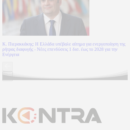
Κ. Πιερακκάκης: Η Ελλάδα υπέβαλε αίτημα για ενεργοποίηση της
ρήτρας διαφυγής - Νέες επενδύσεις 1 δισ. έως το 2028 για την
Ενέργεια