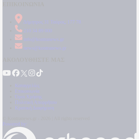
ΕΠΙΚΟΙΝΩΝΙΑ
Δήμητρος 31 Ταύρος, 177 78
210 34 89 000
info@kontranews.gr
news@kontranews.gr
ΑΚΟΛΟΥΘΗΣΤΕ ΜΑΣ
Καταγγελίες
Επικοινωνία
Όροι Χρήσης
Πολιτική Απορρήτου
Κρατική Διαφήμιση
© Kontranews.gr - 2026 | All rights reserved
Powered by: