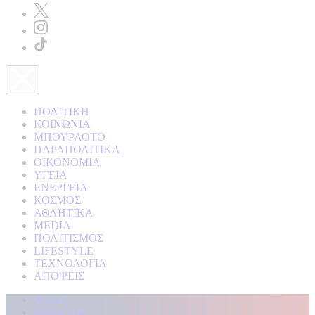
ΠΟΛΙΤΙΚΗ
ΚΟΙΝΩΝΙΑ
ΜΠΟΥΡΛΟΤΟ
ΠΑΡΑΠΟΛΙΤΙΚΑ
ΟΙΚΟΝΟΜΙΑ
ΥΓΕΙΑ
ΕΝΕΡΓΕΙΑ
ΚΟΣΜΟΣ
ΑΘΛΗΤΙΚΑ
MEDIA
ΠΟΛΙΤΙΣΜΟΣ
LIFESTYLE
ΤΕΧΝΟΛΟΓΙΑ
ΑΠΟΨΕΙΣ
Αρχική
Kontra Live