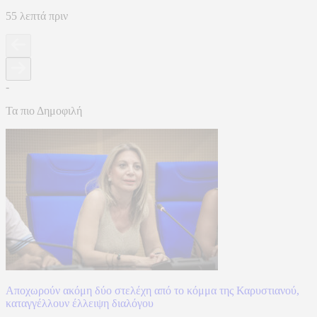
55 λεπτά πριν
-
Τα πιο Δημοφιλή
Αποχωρούν ακόμη δύο στελέχη από το κόμμα της Καρυστιανού,
καταγγέλλουν έλλειψη διαλόγου