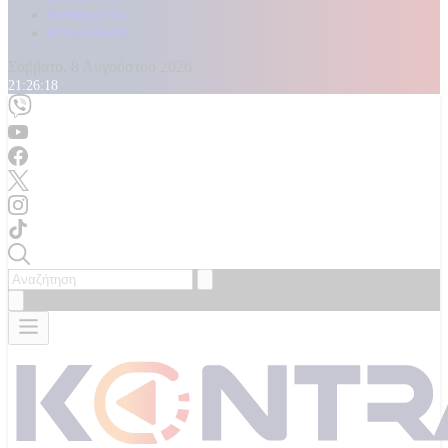
Καταγγελίες
Επικοινωνία
Σάββατο, 8 Αυγούστου 2026
21:26:20