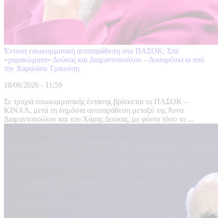
Έντονη εσωκομματική αντιπαράθεση στο ΠΑΣΟΚ: Στα
«χαρακώματα» Δούκας και Διαμαντοπούλου – Δυσαρέσκεια από
την Χαριλάου Τρικούπη
18/06/2026 - 11:59
Σε τροχιά εσωκομματικής έντασης βρίσκεται το ΠΑΣΟΚ –
ΚΙΝΑΛ, μετά τη δημόσια αντιπαράθεση μεταξύ της Άννα
Διαμαντοπούλου και του Χάρης Δούκας, με φόντο τόσο το ...