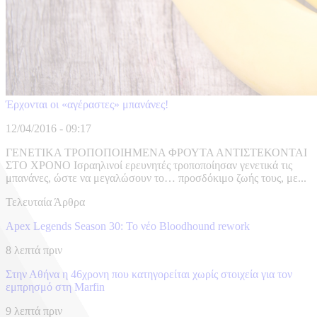
Έρχονται οι «αγέραστες» μπανάνες!
12/04/2016 - 09:17
ΓΕΝΕΤΙΚΑ ΤΡΟΠΟΠΟΙΗΜΕΝΑ ΦΡΟΥΤΑ ΑΝΤΙΣΤΕΚΟΝΤΑΙ
ΣΤΟ ΧΡΟΝΟ Ισραηλινοί ερευνητές τροποποίησαν γενετικά τις
μπανάνες, ώστε να μεγαλώσουν το… προσδόκιμο ζωής τους, με...
Τελευταία Άρθρα
Apex Legends Season 30: Το νέο Bloodhound rework
8 λεπτά πριν
Στην Αθήνα η 46χρονη που κατηγορείται χωρίς στοιχεία για τον
εμπρησμό στη Marfin
9 λεπτά πριν