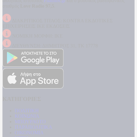
αθλητικός ιστότοπος
Filathlos.gr
και ο μουσικός ραδιοφωνικός
σταθμός
Love Radio 97,5
.
ΔΙΑΚΡΙΤΙΚΟΣ ΤΙΤΛΟΣ: KONTRA ΕΚΔΟΤΙΚΕΣ
ΕΠΙΧΕΙΡΗΣΕΙΣ ΙΚΕ ΕΚΔΟΣΕΙΣ
ΝΟΜΙΚΗ ΜΟΡΦΗ: ΙΚΕ
ΔΙΕΥΘΥΝΣΗ: ΔΗΜΗΤΡΟΣ 31, ΤΚ 17778
ΚΑΤΗΓΟΡΙΕΣ
ΠΟΛΙΤΙΚΗ
ΚΟΙΝΩΝΙΑ
ΜΠΟΥΡΛΟΤΟ
ΠΑΡΑΠΟΛΙΤΙΚΑ
ΟΙΚΟΝΟΜΙΑ