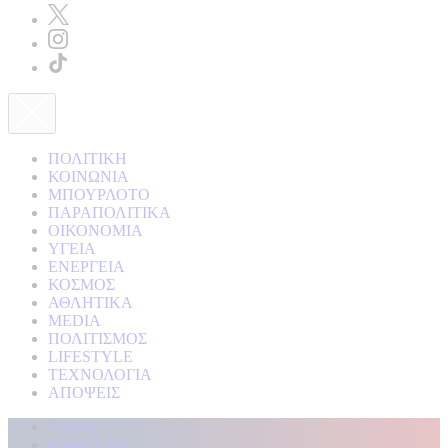
ΠΟΛΙΤΙΚΗ
ΚΟΙΝΩΝΙΑ
ΜΠΟΥΡΛΟΤΟ
ΠΑΡΑΠΟΛΙΤΙΚΑ
ΟΙΚΟΝΟΜΙΑ
ΥΓΕΙΑ
ΕΝΕΡΓΕΙΑ
ΚΟΣΜΟΣ
ΑΘΛΗΤΙΚΑ
MEDIA
ΠΟΛΙΤΙΣΜΟΣ
LIFESTYLE
ΤΕΧΝΟΛΟΓΙΑ
ΑΠΟΨΕΙΣ
Αρχική
Kontra Live