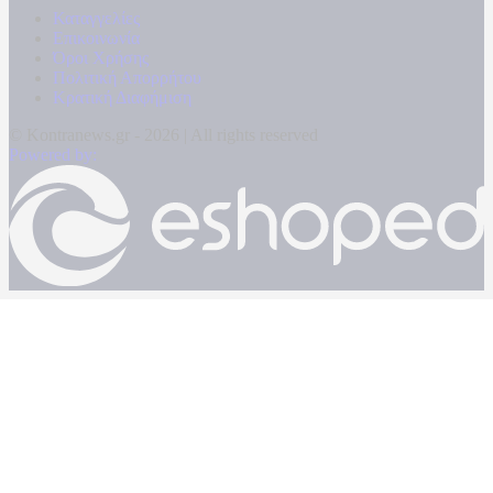
Καταγγελίες
Επικοινωνία
Όροι Χρήσης
Πολιτική Απορρήτου
Κρατική Διαφήμιση
© Kontranews.gr - 2026 | All rights reserved
Powered by: