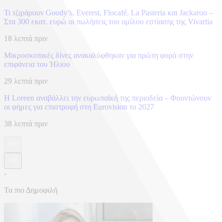
Τι τζιράρουν Goody’s, Everest, Flocafé, La Pasteria και Jackaroo –
Στα 300 εκατ. ευρώ οι πωλήσεις του ομίλου εστίασης της Vivartia
18 λεπτά πριν
Μικροσκοπικές δίνες ανακαλύφθηκαν για πρώτη φορά στην
επιφάνεια του Ήλιου
29 λεπτά πριν
Η Loreen αναβάλλει την ευρωπαϊκή της περιοδεία – Φουντώνουν
οι φήμες για επιστροφή στη Eurovision το 2027
38 λεπτά πριν
-
Τα πιο Δημοφιλή