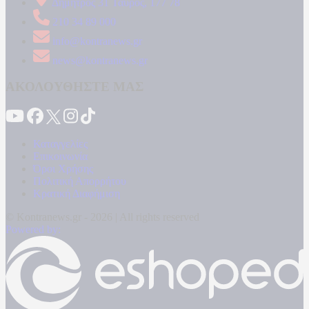
Δήμητρος 31 Ταύρος, 177 78
210 34 89 000
info@kontranews.gr
news@kontranews.gr
ΑΚΟΛΟΥΘΗΣΤΕ ΜΑΣ
Καταγγελίες
Επικοινωνία
Όροι Χρήσης
Πολιτική Απορρήτου
Κρατική Διαφήμιση
© Kontranews.gr - 2026 | All rights reserved
Powered by: