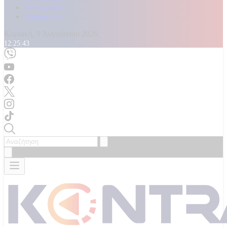
Καταγγελίες
Επικοινωνία
Κυριακή, 9 Αυγούστου 2026
12:25:45