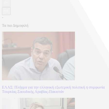
-
Τα πιο Δημοφιλή
ΕΛΑΣ: Πλήγμα για την ελληνική εξωτερική πολιτική η συμφωνία
Τουρκίας-Σαουδικής Αραβίας-Πακιστάν