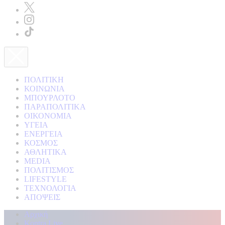
ΠΟΛΙΤΙΚΗ
ΚΟΙΝΩΝΙΑ
ΜΠΟΥΡΛΟΤΟ
ΠΑΡΑΠΟΛΙΤΙΚΑ
ΟΙΚΟΝΟΜΙΑ
ΥΓΕΙΑ
ΕΝΕΡΓΕΙΑ
ΚΟΣΜΟΣ
ΑΘΛΗΤΙΚΑ
MEDIA
ΠΟΛΙΤΙΣΜΟΣ
LIFESTYLE
ΤΕΧΝΟΛΟΓΙΑ
ΑΠΟΨΕΙΣ
Αρχική
Kontra Live