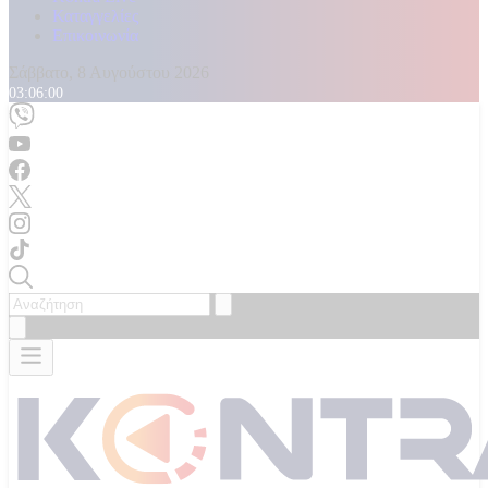
Καταγγελίες
Επικοινωνία
Σάββατο, 8 Αυγούστου 2026
03:06:01