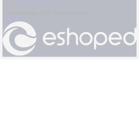
Κρατική Διαφήμιση
© Kontranews.gr - 2026 | All rights reserved
Powered by: