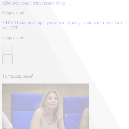
αίθουσας χορού στον Λευκό Οίκο
6 ώρες πριν
ΗΠΑ: Πούλησαν ευρώ για να στηρίξουν γιεν πίσω από την πλάτη
της ΕΚΤ
6 ώρες πριν
-
Τα πιο Δημοφιλή