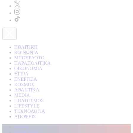
ΠΟΛΙΤΙΚΗ
ΚΟΙΝΩΝΙΑ
ΜΠΟΥΡΛΟΤΟ
ΠΑΡΑΠΟΛΙΤΙΚΑ
ΟΙΚΟΝΟΜΙΑ
ΥΓΕΙΑ
ΕΝΕΡΓΕΙΑ
ΚΟΣΜΟΣ
ΑΘΛΗΤΙΚΑ
MEDIA
ΠΟΛΙΤΙΣΜΟΣ
LIFESTYLE
ΤΕΧΝΟΛΟΓΙΑ
ΑΠΟΨΕΙΣ
Αρχική
Kontra Live