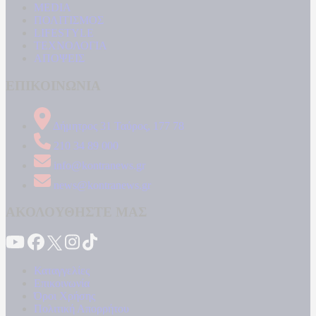
MEDIA
ΠΟΛΙΤΙΣΜΟΣ
LIFESTYLE
ΤΕΧΝΟΛΟΓΙΑ
ΑΠΟΨΕΙΣ
ΕΠΙΚΟΙΝΩΝΙΑ
Δήμητρος 31 Ταύρος, 177 78
210 34 89 000
info@kontranews.gr
news@kontranews.gr
ΑΚΟΛΟΥΘΗΣΤΕ ΜΑΣ
Καταγγελίες
Επικοινωνία
Όροι Χρήσης
Πολιτική Απορρήτου