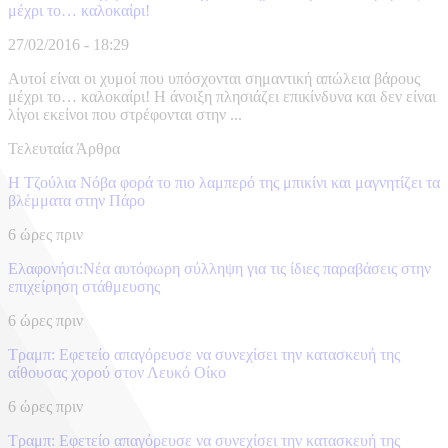
μέχρι το… καλοκαίρι!
27/02/2016 - 18:29
Αυτοί είναι οι χυμοί που υπόσχονται σημαντική απώλεια βάρους
μέχρι το… καλοκαίρι! Η άνοιξη πλησιάζει επικίνδυνα και δεν είναι
λίγοι εκείνοι που στρέφονται στην ...
Τελευταία Άρθρα
Η Τζούλια Νόβα φορά το πιο λαμπερό της μπικίνι και μαγνητίζει τα
βλέμματα στην Πάρο
6 ώρες πριν
Ελαφονήσι:Νέα αυτόφωρη σύλληψη για τις ίδιες παραβάσεις στην
επιχείρηση στάθμευσης
6 ώρες πριν
Τραμπ: Εφετείο απαγόρευσε να συνεχίσει την κατασκευή της
αίθουσας χορού στον Λευκό Οίκο
6 ώρες πριν
Τραμπ: Εφετείο απαγόρευσε να συνεχίσει την κατασκευή της