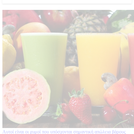
Αυτοί είναι οι χυμοί που υπόσχονται σημαντική απώλεια βάρους