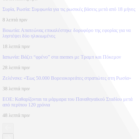
Συρία, Ρωσία: Συμφωνία για τις ρωσικές βάσεις μετά από 18 μήνες
8 λεπτά πριν
Βοιωτία: Απατεώνας επικαλέστηκε δορυφόρο της εφορίας για να
ληστέψει δύο ηλικιωμένες
18 λεπτά πριν
Ιαπωνία: Βάζει “φρένο” στα memes με Τραμπ και Πόκεμον
28 λεπτά πριν
Ζελένσκι: «Έως 50.000 Βορειοκορεάτες στρατιώτες στη Ρωσία»
38 λεπτά πριν
ΕΟΕ: Καθαρίζονται τα μάρμαρα του Παναθηναϊκού Σταδίου μετά
από περίπου 120 χρόνια
48 λεπτά πριν