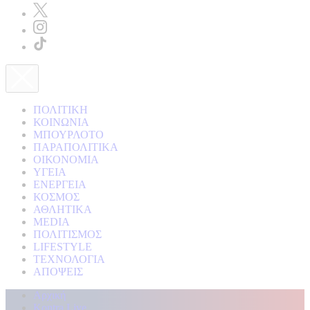
ΠΟΛΙΤΙΚΗ
ΚΟΙΝΩΝΙΑ
ΜΠΟΥΡΛΟΤΟ
ΠΑΡΑΠΟΛΙΤΙΚΑ
ΟΙΚΟΝΟΜΙΑ
ΥΓΕΙΑ
ΕΝΕΡΓΕΙΑ
ΚΟΣΜΟΣ
ΑΘΛΗΤΙΚΑ
MEDIA
ΠΟΛΙΤΙΣΜΟΣ
LIFESTYLE
ΤΕΧΝΟΛΟΓΙΑ
ΑΠΟΨΕΙΣ
Αρχική
Kontra Live