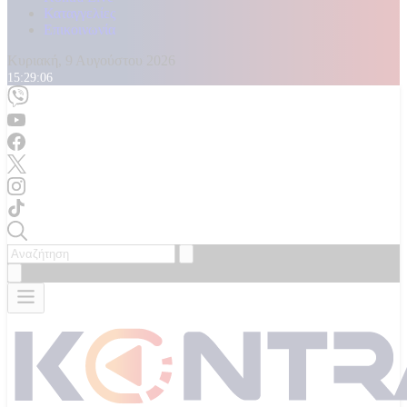
Καταγγελίες
Επικοινωνία
Κυριακή, 9 Αυγούστου 2026
15:29:08