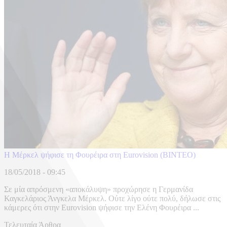
Η Μέρκελ ψήφισε τη Φουρέιρα στη Eurovision (BINTEO)
18/05/2018 - 09:45
Σε μία απρόσμενη «αποκάλυψη» προχώρησε η Γερμανίδα
Καγκελάριος Άνγκελα Μέρκελ. Ούτε λίγο ούτε πολύ, δήλωσε στις
κάμερες ότι στην Eurovision ψήφισε την Ελένη Φουρέιρα ...
Τελευταία Άρθρα