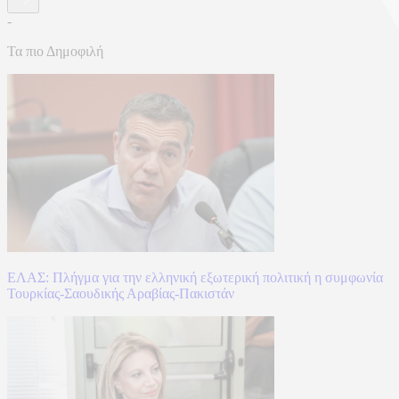
-
Τα πιο Δημοφιλή
ΕΛΑΣ: Πλήγμα για την ελληνική εξωτερική πολιτική η συμφωνία
Τουρκίας-Σαουδικής Αραβίας-Πακιστάν