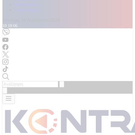
Καταγγελίες
Επικοινωνία
Δευτέρα, 10 Αυγούστου 2026
10:18:07