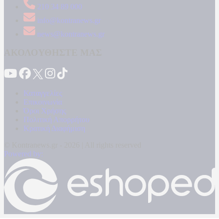
210 34 89 000
info@kontranews.gr
news@kontranews.gr
ΑΚΟΛΟΥΘΗΣΤΕ ΜΑΣ
Καταγγελίες
Επικοινωνία
Όροι Χρήσης
Πολιτική Απορρήτου
Κρατική Διαφήμιση
© Kontranews.gr - 2026 | All rights reserved
Powered by: