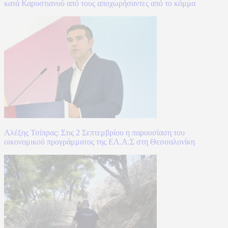
κατά Καρυστιανού από τους αποχωρήσαντες από το κόμμα
Αλέξης Τσίπρας: Στις 2 Σεπτεμβρίου η παρουσίαση του
οικονομικού προγράμματος της ΕΛ.Α.Σ στη Θεσσαλονίκη