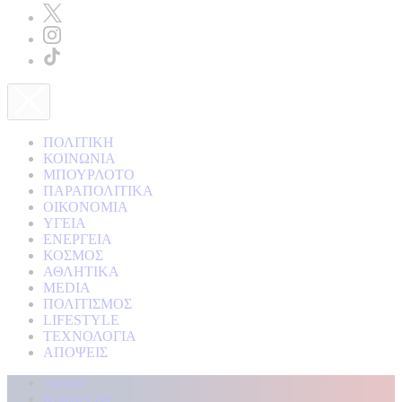
ΠΟΛΙΤΙΚΗ
ΚΟΙΝΩΝΙΑ
ΜΠΟΥΡΛΟΤΟ
ΠΑΡΑΠΟΛΙΤΙΚΑ
ΟΙΚΟΝΟΜΙΑ
ΥΓΕΙΑ
ΕΝΕΡΓΕΙΑ
ΚΟΣΜΟΣ
ΑΘΛΗΤΙΚΑ
MEDIA
ΠΟΛΙΤΙΣΜΟΣ
LIFESTYLE
ΤΕΧΝΟΛΟΓΙΑ
ΑΠΟΨΕΙΣ
Αρχική
Kontra Live