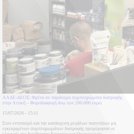
ΑΑΔΕ-ΔΕΟΣ: Φρένο σε παράνομα συμπληρώματα διατροφής
στην Αττική – Φοροδιαφυγή άνω των 200.000 ευρώ
15/07/2026 - 15:11
Στον εντοπισμό και την κατάσχεση μεγάλων ποσοτήτων μη
εγκεκριμένων συμπληρωμάτων διατροφής προχώρησαν οι
ελεγκτές της Διεύθυνσης Ερευνών και Οικονομικού ...