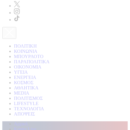
ΠΟΛΙΤΙΚΗ
ΚΟΙΝΩΝΙΑ
ΜΠΟΥΡΛΟΤΟ
ΠΑΡΑΠΟΛΙΤΙΚΑ
ΟΙΚΟΝΟΜΙΑ
ΥΓΕΙΑ
ΕΝΕΡΓΕΙΑ
ΚΟΣΜΟΣ
ΑΘΛΗΤΙΚΑ
MEDIA
ΠΟΛΙΤΙΣΜΟΣ
LIFESTYLE
ΤΕΧΝΟΛΟΓΙΑ
ΑΠΟΨΕΙΣ
Αρχική
Kontra Live