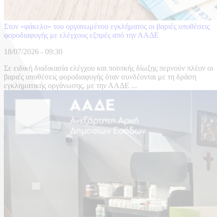
Στον «φάκελο» του οργανωμένου εγκλήματος οι βαριές υποθέσεις
φοροδιαφυγής με ελέγχους εξπρές από την ΑΑΔΕ
18/07/2026 - 09:30
Σε ειδική διαδικασία ελέγχου και ποινικής δίωξης περνούν πλέον οι
βαριές υποθέσεις φοροδιαφυγής όταν συνδέονται με τη δράση
εγκληματικής οργάνωσης, με την ΑΑΔΕ ...