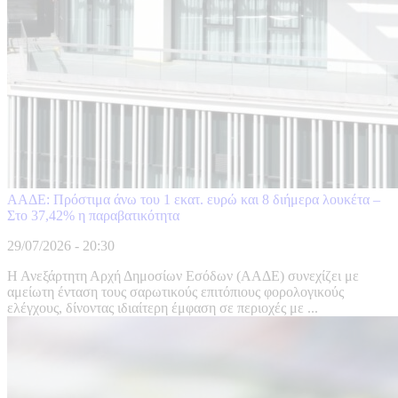
ΑΑΔΕ: Πρόστιμα άνω του 1 εκατ. ευρώ και 8 διήμερα λουκέτα –
Στο 37,42% η παραβατικότητα
29/07/2026 - 20:30
Η Ανεξάρτητη Αρχή Δημοσίων Εσόδων (ΑΑΔΕ) συνεχίζει με
αμείωτη ένταση τους σαρωτικούς επιτόπιους φορολογικούς
ελέγχους, δίνοντας ιδιαίτερη έμφαση σε περιοχές με ...