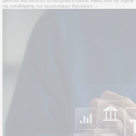
φαίνεται πως αποτελεί η επιστροφή ενοικίου, καθώς από την πορεία
της εκκαθάρισης των φορολογικών δηλώσεων ...