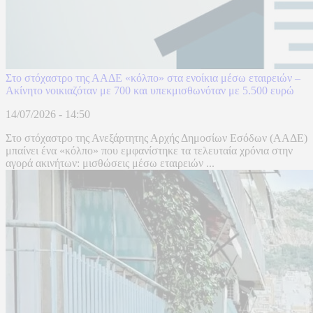
Στο στόχαστρο της ΑΑΔΕ «κόλπο» στα ενοίκια μέσω εταιρειών –
Ακίνητο νοικιαζόταν με 700 και υπεκμισθωνόταν με 5.500 ευρώ
14/07/2026 - 14:50
Στο στόχαστρο της Ανεξάρτητης Αρχής Δημοσίων Εσόδων (ΑΑΔΕ)
μπαίνει ένα «κόλπο» που εμφανίστηκε τα τελευταία χρόνια στην
αγορά ακινήτων: μισθώσεις μέσω εταιρειών ...