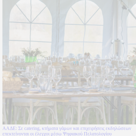
ΑΑΔΕ: Σε catering, κτήματα γάμων και επιχειρήσεις εκδηλώσεων
επεκτείνονται οι έλεγχοι μέσω Ψηφιακού Πελατολογίου