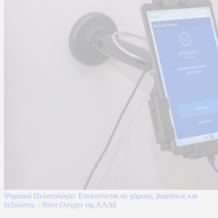
Ψηφιακό Πελατολόγιο: Επεκτείνεται σε γάμους, βαφτίσεις και
δεξιώσεις – Νέοι έλεγχοι της ΑΑΔΕ