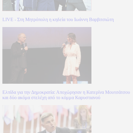
LIVE - Στη Μητρόπολη η κηδεία του Ιωάννη Βαρβιτσιώτη
Ελπίδα για την Δημοκρατία: Αποχώρησαν η Κατερίνα Μουτσάτσου
και δύο ακόμα στελέχη από το κόμμα Καρυστιανού