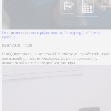
Οι έμμεσοι φόροι και ο ρόλος τους ως βασική πηγή εσόδων του
κράτους
05/07/2026 - 17:30
Η συζήτηση για τη μείωση του ΦΠΑ επιστρέφει σχεδόν κάθε φορά
που η ακρίβεια πιέζει τα νοικοκυριά. Ως μέτρο ανακούφισης
ακούγεται απλό και άμεσο: μειώνεις τον φόρο, ...