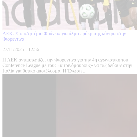
ΑΕΚ: Στο «Αρτέμιο Φράνκι» για άλμα πρόκρισης κόντρα στην
Φιορεντίνα
27/11/2025 - 12:56
Η ΑΕΚ αντιμετωπίζει την Φιορεντίνα για την 4η αγωνιστική του
Conference League με τους «κιτρινόμαυρους» να ταξιδεύουν στην
Ιταλία για θετικό αποτέλεσμα. Η Ένωση ...