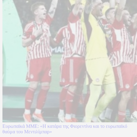
Ευρωπαϊκά ΜΜΕ: «Η κατάρα της Φιορεντίνα και το ευρωπαϊκό
θαύμα του Μεντιλίμπαρ»