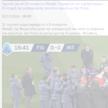
Αγωνία για τον Εντουάρντο Μποβέ: Παραμένει σε τεχνητό κώμα –
Η στιγμή της κατάρρευσής του στον αγώνα με την Ίντερ
02/12/2024 - 08:00
Σε τεχνητό κώμα παραμένει ο Εντουάρντο
Μποβέ της Φιορεντίνα μετά την κατάρρευσή του κατά τη διάρκεια
του αγώνα με την Ίντερ το απόγευμα της Κυριακής. Φίλαθλος ...