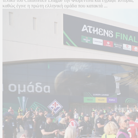
τελικό του Conference League την Φιορεντίνα και έγραψε Ιστορία,
καθώς έγινε η πρώτη ελληνική ομάδα που κατακτά ...