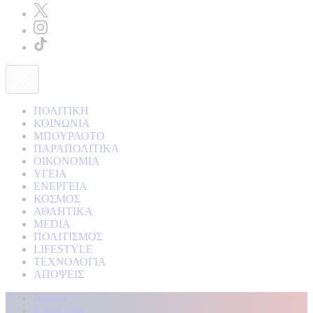
ΠΟΛΙΤΙΚΗ
ΚΟΙΝΩΝΙΑ
ΜΠΟΥΡΛΟΤΟ
ΠΑΡΑΠΟΛΙΤΙΚΑ
ΟΙΚΟΝΟΜΙΑ
ΥΓΕΙΑ
ΕΝΕΡΓΕΙΑ
ΚΟΣΜΟΣ
ΑΘΛΗΤΙΚΑ
MEDIA
ΠΟΛΙΤΙΣΜΟΣ
LIFESTYLE
ΤΕΧΝΟΛΟΓΙΑ
ΑΠΟΨΕΙΣ
Αρχική
Kontra Live