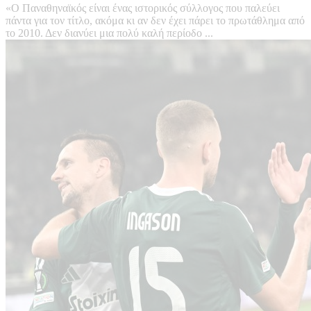
«Ο Παναθηναϊκός είναι ένας ιστορικός σύλλογος που παλεύει
πάντα για τον τίτλο, ακόμα κι αν δεν έχει πάρει το πρωτάθλημα από
το 2010. Δεν διανύει μια πολύ καλή περίοδο ...