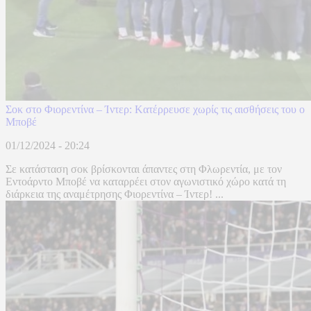
Σοκ στο Φιορεντίνα – Ίντερ: Kατέρρευσε χωρίς τις αισθήσεις του ο
Μποβέ
01/12/2024 - 20:24
Σε κατάσταση σοκ βρίσκονται άπαντες στη Φλωρεντία, με τον
Εντοάρντο Μποβέ να καταρρέει στον αγωνιστικό χώρο κατά τη
διάρκεια της αναμέτρησης Φιορεντίνα – Ίντερ! ...