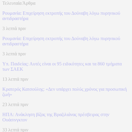
Τελευταία Άρθρα
Ρουμανία: Επιχείρηση εκτροπής του Δούναβη λόγω πυρηνικού
αντιδραστήρα
3 λεπτά πριν
Ρουμανία: Επιχείρηση εκτροπής του Δούναβη λόγω πυρηνικού
αντιδραστήρα
3 λεπτά πριν
Υπ. Παιδείας: Αυτές είναι οι 95 ειδικότητες και τα 860 τμήματα
των ΣΑΕΚ
13 λεπτά πριν
Κρατερός Κατσούλης: «Δεν υπάρχει πολύς χρόνος για προσωπική
ζωή»
23 λεπτά πριν
ΗΠΑ: Ανάκληση βίζας της Βραζιλιάνας πρέσβειρας στην
Ουάσινγκτον
33 λεπτά πριν