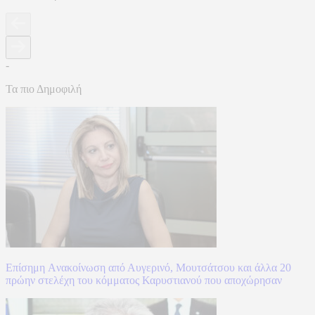
-
Τα πιο Δημοφιλή
Επίσημη Aνακοίνωση από Αυγερινό, Μουτσάτσου και άλλα 20
πρώην στελέχη του κόμματος Καρυστιανού που αποχώρησαν