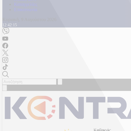
Καταγγελίες
Επικοινωνία
Κυριακή, 9 Αυγούστου 2026
12:42:17
Καθαρός