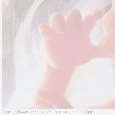
Έκανε άμβλωση αλλά ανακάλυψε ότι το μωρό επέζησε