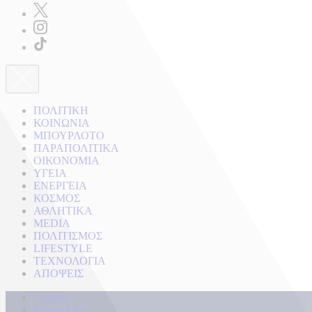
ΠΟΛΙΤΙΚΗ
ΚΟΙΝΩΝΙΑ
ΜΠΟΥΡΛΟΤΟ
ΠΑΡΑΠΟΛΙΤΙΚΑ
ΟΙΚΟΝΟΜΙΑ
ΥΓΕΙΑ
ΕΝΕΡΓΕΙΑ
ΚΟΣΜΟΣ
ΑΘΛΗΤΙΚΑ
MEDIA
ΠΟΛΙΤΙΣΜΟΣ
LIFESTYLE
ΤΕΧΝΟΛΟΓΙΑ
ΑΠΟΨΕΙΣ
Αρχική
Kontra Live