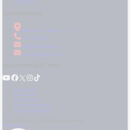
ΑΠΟΨΕΙΣ
ΕΠΙΚΟΙΝΩΝΙΑ
Δήμητρος 31 Ταύρος, 177 78
210 34 89 000
info@kontranews.gr
news@kontranews.gr
ΑΚΟΛΟΥΘΗΣΤΕ ΜΑΣ
Καταγγελίες
Επικοινωνία
Όροι Χρήσης
Πολιτική Απορρήτου
Κρατική Διαφήμιση
© Kontranews.gr - 2026 | All rights reserved
Powered by: