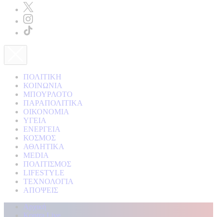
ΠΟΛΙΤΙΚΗ
ΚΟΙΝΩΝΙΑ
ΜΠΟΥΡΛΟΤΟ
ΠΑΡΑΠΟΛΙΤΙΚΑ
ΟΙΚΟΝΟΜΙΑ
ΥΓΕΙΑ
ΕΝΕΡΓΕΙΑ
ΚΟΣΜΟΣ
ΑΘΛΗΤΙΚΑ
MEDIA
ΠΟΛΙΤΙΣΜΟΣ
LIFESTYLE
ΤΕΧΝΟΛΟΓΙΑ
ΑΠΟΨΕΙΣ
Αρχική
Kontra Live