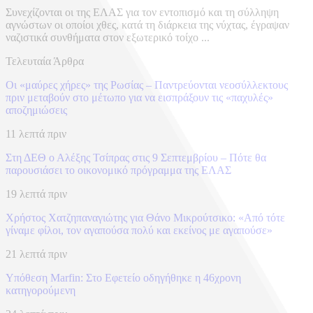
Συνεχίζονται οι της ΕΛΑΣ για τον εντοπισμό και τη σύλληψη
αγνώστων οι οποίοι χθες, κατά τη διάρκεια της νύχτας, έγραψαν
ναζιστικά συνθήματα στον εξωτερικό τοίχο ...
Τελευταία Άρθρα
Οι «μαύρες χήρες» της Ρωσίας – Παντρεύονται νεοσύλλεκτους
πριν μεταβούν στο μέτωπο για να εισπράξουν τις «παχυλές»
αποζημιώσεις
11 λεπτά πριν
Στη ΔΕΘ ο Αλέξης Τσίπρας στις 9 Σεπτεμβρίου – Πότε θα
παρουσιάσει το οικονομικό πρόγραμμα της ΕΛΑΣ
19 λεπτά πριν
Χρήστος Χατζηπαναγιώτης για Θάνο Μικρούτσικο: «Από τότε
γίναμε φίλοι, τον αγαπούσα πολύ και εκείνος με αγαπούσε»
21 λεπτά πριν
Υπόθεση Marfin: Στο Εφετείο οδηγήθηκε η 46χρονη
κατηγορούμενη