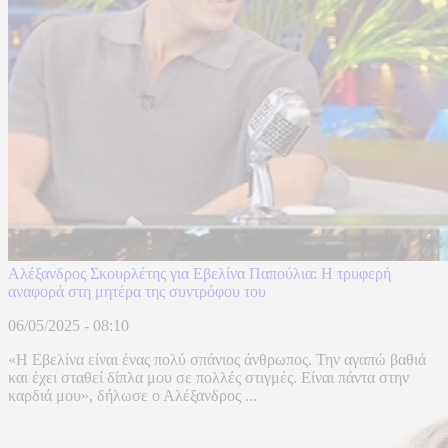
Αλέξανδρος Σκουρλέτης για Εβελίνα Παπούλια: Η τρυφερή
αναφορά στη μητέρα της συντρόφου του
06/05/2025 - 08:10
«Η Εβελίνα είναι ένας πολύ σπάνιος άνθρωπος. Την αγαπώ βαθιά
και έχει σταθεί δίπλα μου σε πολλές στιγμές. Είναι πάντα στην
καρδιά μου», δήλωσε ο Αλέξανδρος ...