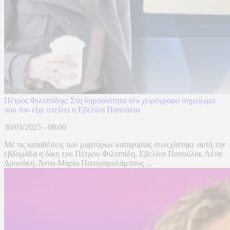
Πέτρος Φιλιππίδης: Στη δημοσιότητα νέο χειρόγραφο σημείωμα
που του είχε στείλει η Εβελίνα Παπούλια
30/03/2025 - 08:00
Με τις καταθέσεις των μαρτύρων κατηγορίας συνεχίστηκε αυτή την
εβδομάδα η δίκη του Πέτρου Φιλιππίδη. Εβελίνα Παπούλια, Λένα
Δροσάκη, Άννα-Μαρία Παπαχαραλάμπους ...