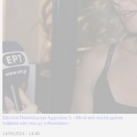
Εβελίνα Παπούλια για Αρχελάου 5: «Μετά από πολλά χρόνια
διάβασα κάτι που με ενθουσίασε»
14/09/2024 - 14:40