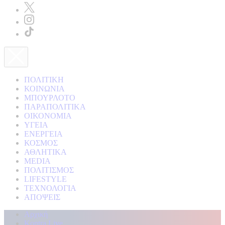
ΠΟΛΙΤΙΚΗ
ΚΟΙΝΩΝΙΑ
ΜΠΟΥΡΛΟΤΟ
ΠΑΡΑΠΟΛΙΤΙΚΑ
ΟΙΚΟΝΟΜΙΑ
ΥΓΕΙΑ
ΕΝΕΡΓΕΙΑ
ΚΟΣΜΟΣ
ΑΘΛΗΤΙΚΑ
MEDIA
ΠΟΛΙΤΙΣΜΟΣ
LIFESTYLE
ΤΕΧΝΟΛΟΓΙΑ
ΑΠΟΨΕΙΣ
Αρχική
Kontra Live