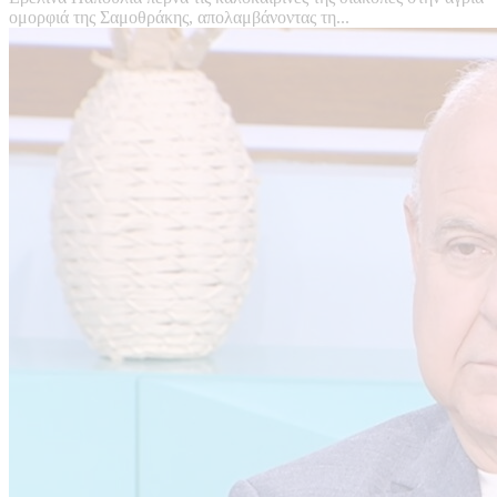
ομορφιά της Σαμοθράκης, απολαμβάνοντας τη...