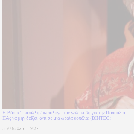
Η Βάσια Τριφύλλη δικαιολογεί τον Φιλιππίδη για την Παπούλια:
Πώς να μην δείξει κάτι σε μια ωραία κοπέλα; (ΒΙΝΤΕΟ)
31/03/2025 - 19:27