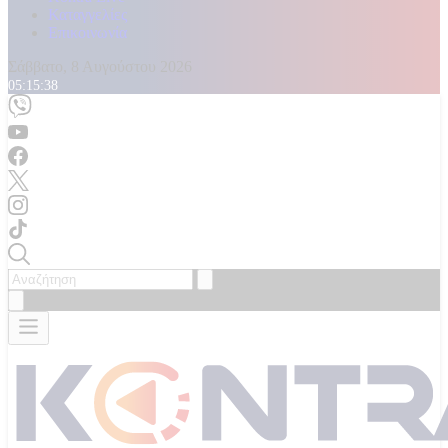
Καταγγελίες
Επικοινωνία
Σάββατο, 8 Αυγούστου 2026
05:15:41