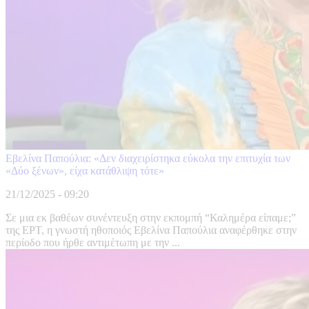
Εβελίνα Παπούλια: «Δεν διαχειρίστηκα εύκολα την επιτυχία των
«Δύο ξένων», είχα κατάθλιψη τότε»
21/12/2025 - 09:20
Σε μια εκ βαθέων συνέντευξη στην εκπομπή “Καλημέρα είπαμε;”
της ΕΡΤ, η γνωστή ηθοποιός Εβελίνα Παπούλια αναφέρθηκε στην
περίοδο που ήρθε αντιμέτωπη με την ...