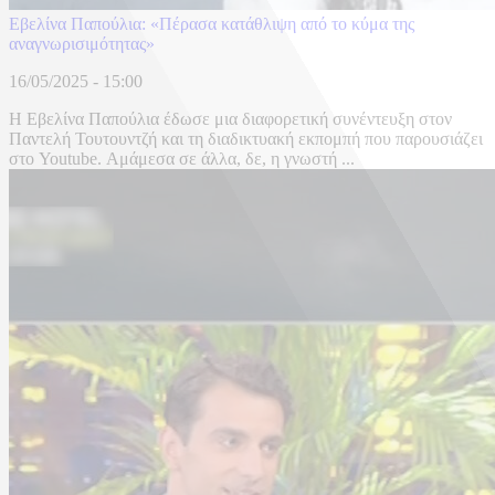
Εβελίνα Παπούλια: «Πέρασα κατάθλιψη από το κύμα της
αναγνωρισιμότητας»
16/05/2025 - 15:00
Η Εβελίνα Παπούλια έδωσε μια διαφορετική συνέντευξη στον
Παντελή Τουτουντζή και τη διαδικτυακή εκπομπή που παρουσιάζει
στο Youtube. Αμάμεσα σε άλλα, δε, η γνωστή ...