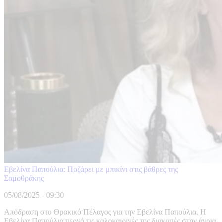
Εβελίνα Παπούλια: Ποζάρει με μπικίνι στις βάθρες της
Σαμοθράκης
05/08/2025 - 09:30
Απόδραση στο Θρακικό Πέλαγος για την Εβελίνα Παπούλια. Η
Εβελίνα Παπούλια περνά τις καλοκαιρινές της διακοπές στην άγρια