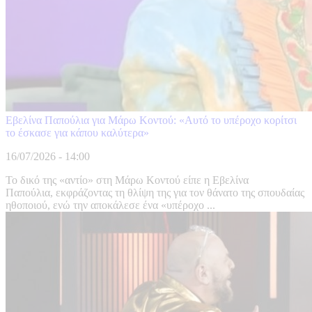
Εβελίνα Παπούλια για Μάρω Κοντού: «Αυτό το υπέροχο κορίτσι
το έσκασε για κάπου καλύτερα»
16/07/2026 - 14:00
Το δικό της «αντίο» στη Μάρω Κοντού είπε η Εβελίνα
Παπούλια, εκφράζοντας τη θλίψη της για τον θάνατο της σπουδαίας
ηθοποιού, ενώ την αποκάλεσε ένα «υπέροχο ...