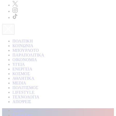
ΠΟΛΙΤΙΚΗ
ΚΟΙΝΩΝΙΑ
ΜΠΟΥΡΛΟΤΟ
ΠΑΡΑΠΟΛΙΤΙΚΑ
ΟΙΚΟΝΟΜΙΑ
ΥΓΕΙΑ
ΕΝΕΡΓΕΙΑ
ΚΟΣΜΟΣ
ΑΘΛΗΤΙΚΑ
MEDIA
ΠΟΛΙΤΙΣΜΟΣ
LIFESTYLE
ΤΕΧΝΟΛΟΓΙΑ
ΑΠΟΨΕΙΣ
Αρχική
Kontra Live