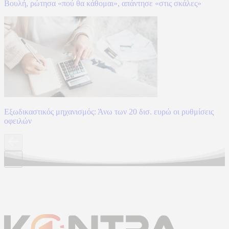
Βουλή, ρώτησα «πού θα κάθομαι», απάντησε «στις σκάλες»
Εξωδικαστικός μηχανισμός: Άνω των 20 δισ. ευρώ οι ρυθμίσεις
οφειλών