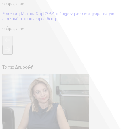
6 ώρες πριν
Υπόθεση Marfin: Στη ΓΑΔΑ η 46χρονη που κατηγορείται για
εμπλοκή στη φονική επίθεση
6 ώρες πριν
-
Τα πιο Δημοφιλή