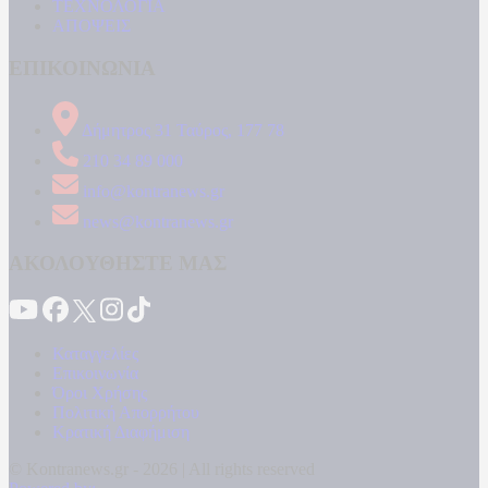
ΤΕΧΝΟΛΟΓΙΑ
ΑΠΟΨΕΙΣ
ΕΠΙΚΟΙΝΩΝΙΑ
Δήμητρος 31 Ταύρος, 177 78
210 34 89 000
info@kontranews.gr
news@kontranews.gr
ΑΚΟΛΟΥΘΗΣΤΕ ΜΑΣ
Καταγγελίες
Επικοινωνία
Όροι Χρήσης
Πολιτική Απορρήτου
Κρατική Διαφήμιση
© Kontranews.gr - 2026 | All rights reserved