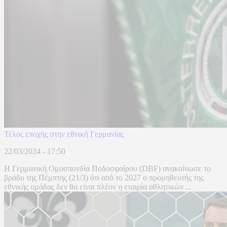
Τέλος εποχής στην εθνική Γερμανίας
22/03/2024 - 17:50
Η Γερμανική Ομοσπονδία Ποδοσφαίρου (DBF) ανακοίνωσε το
βράδυ της Πέμπτης (21/3) ότι από το 2027 ο προμηθευτής της
εθνικής ομάδας δεν θα είναι πλέον η εταιρία αθλητικών ...