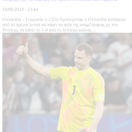
10/09/2024 - 23:44
Ολλανδία – Γερμανία 2-2 Στο Άμστερνταμ η Ολλανδία κατάφερε
από τα πρώτα λεπτά να πάρει τα ηνία της αναμέτρησης με τον
Ρέιντερς να κάνει το 1-0 από το δεύτερο κιόλας ...