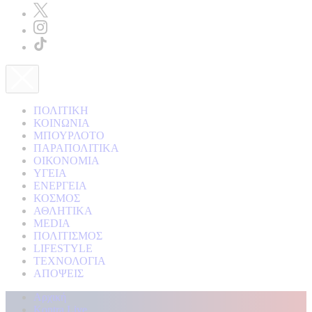
ΠΟΛΙΤΙΚΗ
ΚΟΙΝΩΝΙΑ
ΜΠΟΥΡΛΟΤΟ
ΠΑΡΑΠΟΛΙΤΙΚΑ
ΟΙΚΟΝΟΜΙΑ
ΥΓΕΙΑ
ΕΝΕΡΓΕΙΑ
ΚΟΣΜΟΣ
ΑΘΛΗΤΙΚΑ
MEDIA
ΠΟΛΙΤΙΣΜΟΣ
LIFESTYLE
ΤΕΧΝΟΛΟΓΙΑ
ΑΠΟΨΕΙΣ
Αρχική
Kontra Live