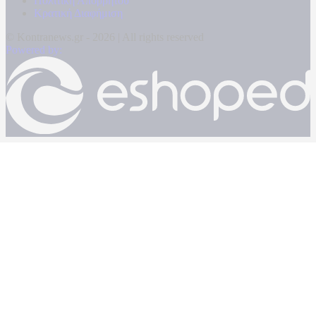
Πολιτική Απορρήτου
Κρατική Διαφήμιση
© Kontranews.gr - 2026 | All rights reserved
Powered by: