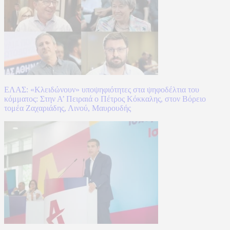
ΕΛΑΣ: «Κλειδώνουν» υποψηφιότητες στα ψηφοδέλτια του
κόμματος: Στην Α’ Πειραιά ο Πέτρος Κόκκαλης, στον Βόρειο
τομέα Ζαχαριάδης, Λινού, Μαυρουδής