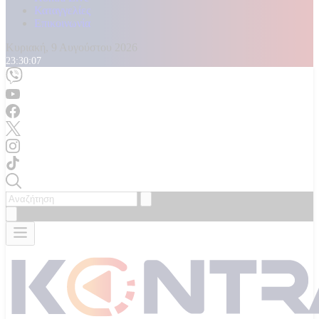
Καταγγελίες
Επικοινωνία
Κυριακή, 9 Αυγούστου 2026
23:30:10