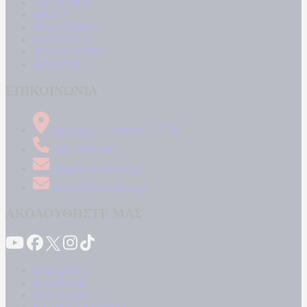
ΑΘΛΗΤΙΚΑ
MEDIA
ΠΟΛΙΤΙΣΜΟΣ
LIFESTYLE
ΤΕΧΝΟΛΟΓΙΑ
ΑΠΟΨΕΙΣ
ΕΠΙΚΟΙΝΩΝΙΑ
Δήμητρος 31 Ταύρος, 177 78
210 34 89 000
info@kontranews.gr
news@kontranews.gr
ΑΚΟΛΟΥΘΗΣΤΕ ΜΑΣ
Καταγγελίες
Επικοινωνία
Όροι Χρήσης