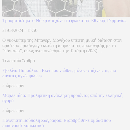
Τραυματίστηκε ο Νόιερ και χάνει τα φιλικά της Εθνικής Γερμανίας
21/03/2024 - 15:50
Ο γκολκίπερ της Μπάγερν Mονάχου υπέστη μυϊκή διάταση στον
αριστερό προσαγωγό κατά τη διάρκεια της προπόνησης με τα
“πάντσερ”, όπως ανακοινώθηκε την Τετάρτη (20/3) ...
Τελευταία Άρθρα
Εβελίνα Παπούλια: «Εκεί που νιώθεις μόνος φτιάχνεις τις πιο
δυνατές αγνές φιλίες»
2 ώρες πριν
Μαρλεμάδα: Προληπτική ανάκληση προϊόντος από την ελληνική
αγορά
2 ώρες πριν
Πανεπιστημιούπολη Ζωγράφου: Εξαρθρώθηκε ομάδα που
διακινούσε ναρκωτικά