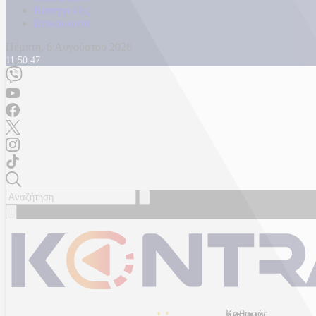
Καταγγελίες
Επικοινωνία
Πέμπτη, 6 Αυγούστου 2026
11:50:51
Καθαρός