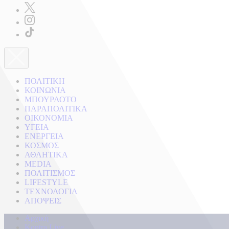
ΠΟΛΙΤΙΚΗ
ΚΟΙΝΩΝΙΑ
ΜΠΟΥΡΛΟΤΟ
ΠΑΡΑΠΟΛΙΤΙΚΑ
ΟΙΚΟΝΟΜΙΑ
ΥΓΕΙΑ
ΕΝΕΡΓΕΙΑ
ΚΟΣΜΟΣ
ΑΘΛΗΤΙΚΑ
MEDIA
ΠΟΛΙΤΙΣΜΟΣ
LIFESTYLE
ΤΕΧΝΟΛΟΓΙΑ
ΑΠΟΨΕΙΣ
Αρχική
Kontra Live